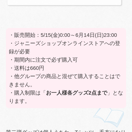
品を、インターネット上でお選びいただき、お買い求めい
ただけます。
・販売開始：5/15(金)0:00～6月14日(日)23:00
・ジャニーズショップオンラインストアへの登
録が必要
・期間内に注文で必ず購入可
・送料は660円
・他グループの商品と混ぜて購入することはで
きません。
・購入制限は「
お一人様各グッズ2点まで
」とな
ります。