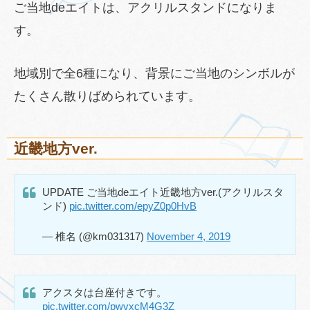
ご当地deエイトは、アクリルスタンドになりま
す。
地域別で全6種になり、背景にご当地のシンボルが
たくさん散りばめられています。
近畿地方ver.
UPDATE ご当地deエイト近畿地方ver.(アクリルスタ
ンド)
pic.twitter.com/epyZ0p0HvB
— 椎名 (@km031317)
November 4, 2019
アクスタは台座付きです。
pic.twitter.com/pwvxcM4G3Z