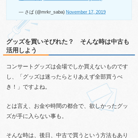
— さば (@mrkr_saba)
November 17, 2019
グッズを買いそびれた？ そんな時は中古も
活用しよう
コンサートグッズは会場でしか買えないものです
し、「グッズは迷ったらとりあえず全部買うべ
き！」ですよね。
とは言え、お金や時間の都合で、欲しかったグッ
ズが手に入らない事も。
そんな時は、後日、中古で買うという方法もあり