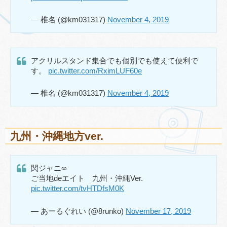
— 椎名 (@km031317)
November 4, 2019
アクリルスタンド集合でも個別でも使えて便利で
す。
pic.twitter.com/RximLUF60e
— 椎名 (@km031317)
November 4, 2019
九州・沖縄地方ver.
関ジャニ∞
ご当地deエイト 九州・沖縄Ver.
pic.twitter.com/tvHTDfsM0K
— あーるぐれい (@8runko)
November 17, 2019