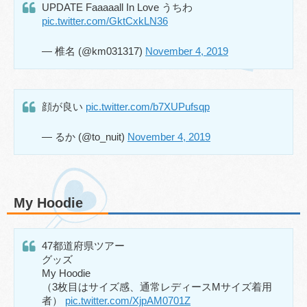
UPDATE Faaaaall In Love うちわ
pic.twitter.com/GktCxkLN36
— 椎名 (@km031317)
November 4, 2019
顔が良い
pic.twitter.com/b7XUPufsqp
— るか (@to_nuit)
November 4, 2019
My Hoodie
47都道府県ツアー
グッズ
My Hoodie
（3枚目はサイズ感、通常レディースMサイズ着用
者）
pic.twitter.com/XjpAM0701Z