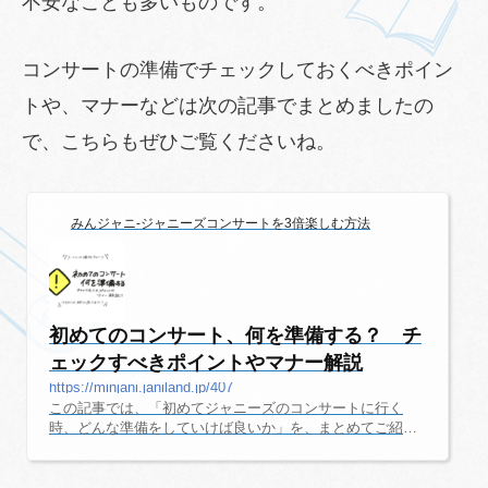
不安なことも多いものです。
コンサートの準備でチェックしておくべきポイン
トや、マナーなどは次の記事でまとめましたの
で、こちらもぜひご覧くださいね。
みんジャニ-ジャニーズコンサートを3倍楽しむ方法
初めてのコンサート、何を準備する？ チ
ェックすべきポイントやマナー解説
https://minjani.janiland.jp/407
この記事では、「初めてジャニーズのコンサートに行く
時、どんな準備をしていけば良いか」を、まとめてご紹介
しています。当日までに調べておくべき事、コインロッカ
ーやトイレの場所チェック、コンサート中のマナーなど、
知っていると助かる情報を集めました。しっかりと準備を