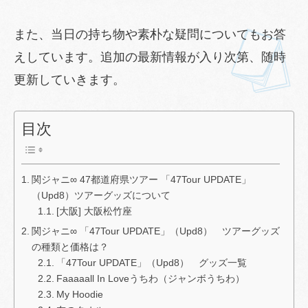
また、当日の持ち物や素朴な疑問についてもお答
えしています。追加の最新情報が入り次第、随時
更新していきます。
目次
関ジャニ∞ 47都道府県ツアー 「47Tour UPDATE」
（Upd8）ツアーグッズについて
[大阪] 大阪松竹座
関ジャニ∞ 「47Tour UPDATE」（Upd8） ツアーグッズ
の種類と価格は？
「47Tour UPDATE」（Upd8） グッズ一覧
Faaaaall In Loveうちわ（ジャンボうちわ）
My Hoodie