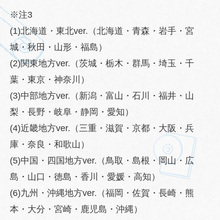
※注3
(1)北海道・東北ver.（北海道・青森・岩手・宮
城・秋田・山形・福島）
(2)関東地方ver.（茨城・栃木・群馬・埼玉・千
葉・東京・神奈川）
(3)中部地方ver.（新潟・富山・石川・福井・山
梨・長野・岐阜・静岡・愛知）
(4)近畿地方ver.（三重・滋賀・京都・大阪・兵
庫・奈良・和歌山）
(5)中国・四国地方ver.（鳥取・島根・岡山・広
島・山口・徳島・香川・愛媛・高知）
(6)九州・沖縄地方ver.（福岡・佐賀・長崎・熊
本・大分・宮崎・鹿児島・沖縄）