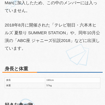
Manに加入したため、この中のメンバーには入っ
ていません。
2018年8月に開催された「テレビ朝日・六本木ヒ
ルズ 夏祭り SUMMER STATION」や、同年10月公
演の「ABC座 ジャニーズ伝説2018」などに出演し
ています。
身長と体重
身長
190cm
体重
57kg
好きな食べ物