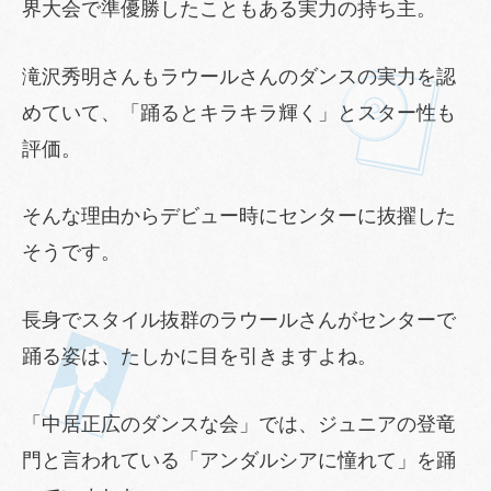
界大会で準優勝したこともある実力の持ち主。
滝沢秀明さんもラウールさんのダンスの実力を認
めていて、「踊るとキラキラ輝く」とスター性も
評価。
そんな理由からデビュー時にセンターに抜擢した
そうです。
長身でスタイル抜群のラウールさんがセンターで
踊る姿は、たしかに目を引きますよね。
「中居正広のダンスな会」では、ジュニアの登竜
門と言われている「アンダルシアに憧れて」を踊