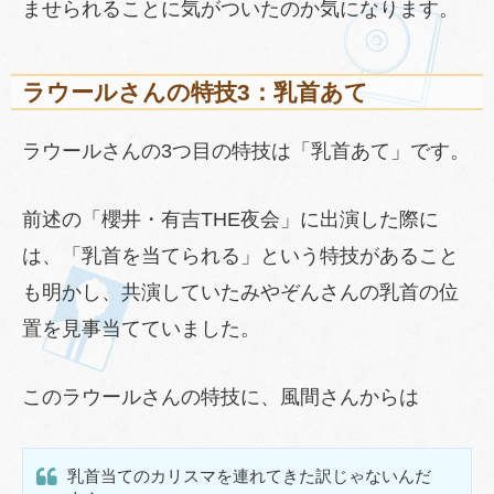
ませられることに気がついたのか気になります。
ラウールさんの特技3：乳首あて
ラウールさんの3つ目の特技は「乳首あて」です。
前述の「櫻井・有吉THE夜会」に出演した際に
は、「乳首を当てられる」という特技があること
も明かし、共演していたみやぞんさんの乳首の位
置を見事当てていました。
このラウールさんの特技に、風間さんからは
乳首当てのカリスマを連れてきた訳じゃないんだ