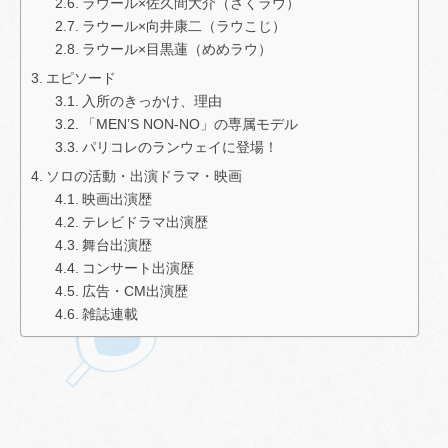
ラウール×佐久間大介（さくラウ）
ラウール×向井康二（ラウこじ）
ラウール×目黒蓮（めめラウ）
エピソード
入所のきっかけ、理由
「MEN’S NON-NO」の専属モデル
パリコレのランウェイに登場！
ソロの活動・出演ドラマ・映画
映画出演歴
テレビドラマ出演歴
舞台出演歴
コンサート出演歴
広告・CM出演歴
雑誌連載