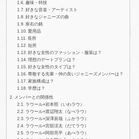
趣味・特技
好きな音楽・アーティスト
好きなジャニーズの曲
座右の銘
愛用品
長所
短所
好きな女性のファッション・服装は？
理想のデートプランは？
好きな女性のタイプは？
尊敬する先輩・仲の良いジャニーズメンバーは？
家族構成は？
学歴は？
メンバーとの関係性
ラウール×岩本照（いわラウ）
ラウール×渡辺翔太（なべラウ）
ラウール×深澤辰哉（ふかラウ）
ラウール×宮舘涼太（だてラウ）
ラウール×阿部亮平（あべラウ）