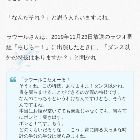
「なんだそれ？」と思う人もいますよね。
ラウールさんは、2019年11月23日放送のラジオ番
組「らじらー！」に出演したときに、「ダンス以
外の特技はありますか？」と聞かれ
「ラウールこたえーる！
そうすね、この特技、ありますよ！ダンス以外ね。
胃を膨らませることができるのが僕の特技です。
なんのこっちゃというわけなんですけども、そうな
んですよね。
本当にお腹が空いてても満腹じゃなくても、胃を前
にボンと！突き出す。
ボンと！です、もう。
どのくらいだろうな……こう、家に飾る大っきな時
計の半分の半分は膨らみますね。