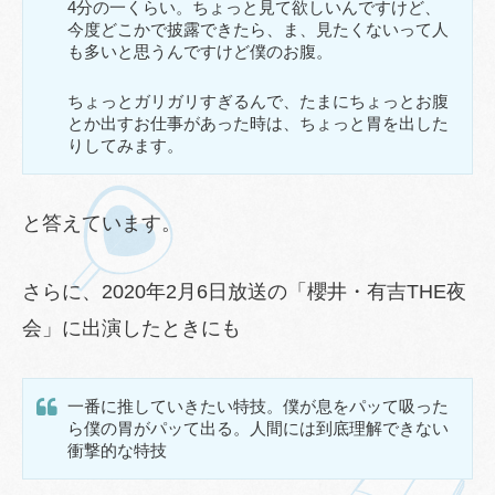
4分の一くらい。ちょっと見て欲しいんですけど、
今度どこかで披露できたら、ま、見たくないって人
も多いと思うんですけど僕のお腹。
ちょっとガリガリすぎるんで、たまにちょっとお腹
とか出すお仕事があった時は、ちょっと胃を出した
りしてみます。
と答えています。
さらに、2020年2月6日放送の「櫻井・有吉THE夜
会」に出演したときにも
一番に推していきたい特技。僕が息をパッて吸った
ら僕の胃がパッて出る。人間には到底理解できない
衝撃的な特技