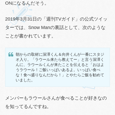
ONになるんだそう。
2019年3月31日の「週刊TVガイド」の公式ツイッ
ターでは、Snow Manの裏話として、次のような
ことが書かれています。
朝からの取材に深澤くん＆向井くんが一番にスタジ
オ入り。「ラウール来たら教えてー」と言う深澤く
んに、ラウールくんが来たことを伝えると「おはよ
うラウール！ご飯いっぱいあるよ。いっぱい食べ
な！食べ盛りなんだから！」とやたらご飯を勧めて
いました。
メンバーもラウールさんが食べることが好きなの
を知ってるんですね。