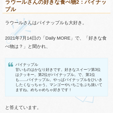
ラウールさんの好きな食べ物2：パイナッ
プル
ラウールさんはパイナップルも大好き。
2021年7月14日の「Daily MORE」で、「好きな食
べ物は？」と聞かれ、
パイナップル
甘いものはかなり好きです。好きなスイーツ第3位
はクッキー。第2位がパイナップル。で、第1位
も……パイナップル。やっぱパイナップルをひいき
したくなっちゃう。マンゴーやいちごをぶち抜いて
ますね。めちゃめちゃ好きです！
と答えています。