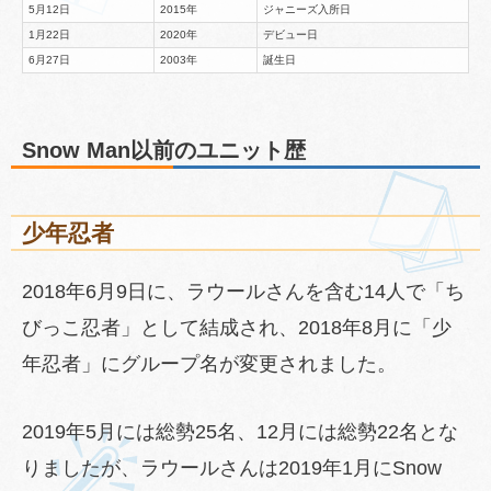
5月12日
2015年
ジャニーズ入所日
1月22日
2020年
デビュー日
6月27日
2003年
誕生日
Snow Man以前のユニット歴
少年忍者
2018年6月9日に、ラウールさんを含む14人で「ち
びっこ忍者」として結成され、2018年8月に「少
年忍者」にグループ名が変更されました。
2019年5月には総勢25名、12月には総勢22名とな
りましたが、ラウールさんは2019年1月にSnow