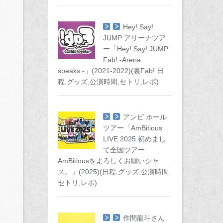
Hey! Say!
JUMP アリーナツア
ー「Hey! Say! JUMP
Fab! -Arena
speaks.-」(2021-2022)(裏Fab! 日
程,グッズ,公演時間,セトリ,レポ)
アンビ ホール
ツアー「AmBitious
LIVE 2025 初めまし
て全国ツアー
AmBitiousをよろしくお願いシャ
ス。」(2025)(日程,グッズ,公演時間,
セトリ,レポ)
作間龍斗さん