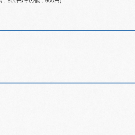
：500円/その他：600円)