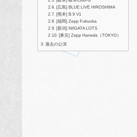
[岐阜] 岐阜Club-G
[広島] BLUE LIVE HIROSHIMA
[熊本] B.9 V1
[福岡] Zepp Fukuoka
[新潟] NIIGATA LOTS
[東京] Zepp Haneda（TOKYO）
過去の公演