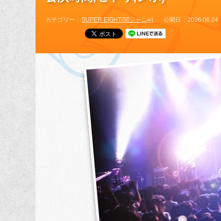
カテゴリー
SUPER EIGHT(関ジャニ∞)
公開日
2026.06.24