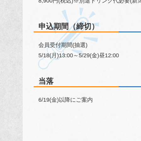
8,900円(税込)※別途ドリンク代必要(新潟
申込期間（締切）
会員受付期間(抽選)
5/18(月)13:00～5/29(金)昼12:00
当落
6/19(金)以降にご案内