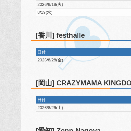
2026/8/18(火)
8/19(水)
[香川] festhalle
日付
2026/8/28(金)
[岡山] CRAZYMAMA KINGD
日付
2026/8/29(土)
[愛知] Zepp Nagoya