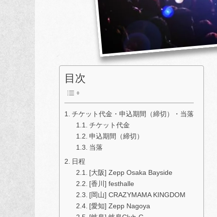
目次
チケット代金・申込期間（締切）・当落
チケット代金
申込期間（締切）
当落
日程
[大阪] Zepp Osaka Bayside
[香川] festhalle
[岡山] CRAZYMAMA KINGDOM
[愛知] Zepp Nagoya