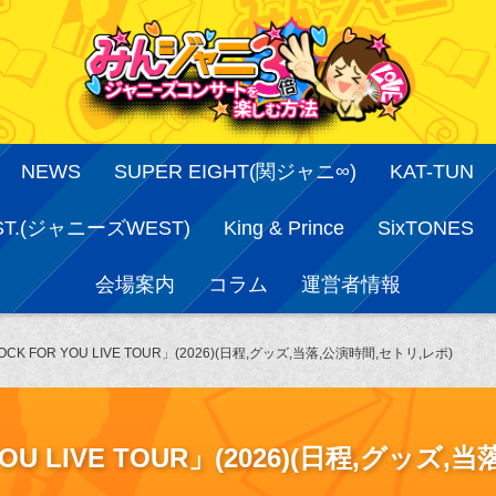
NEWS
SUPER EIGHT(関ジャニ∞)
KAT-TUN
ST.(ジャニーズWEST)
King & Prince
SixTONES
会場案内
コラム
運営者情報
 FOR YOU LIVE TOUR」(2026)(日程,グッズ,当落,公演時間,セトリ,レポ)
 LIVE TOUR」(2026)(日程,グッズ,当落