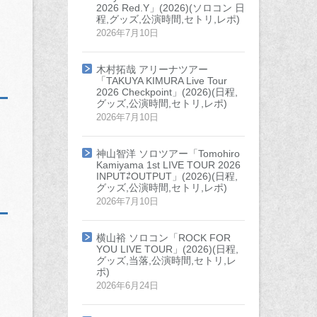
2026 Red.Y」(2026)(ソロコン 日
程,グッズ,公演時間,セトリ,レポ)
2026年7月10日
木村拓哉 アリーナツアー
「TAKUYA KIMURA Live Tour
2026 Checkpoint」(2026)(日程,
グッズ,公演時間,セトリ,レポ)
2026年7月10日
神山智洋 ソロツアー「Tomohiro
Kamiyama 1st LIVE TOUR 2026
INPUT⇄OUTPUT」(2026)(日程,
グッズ,公演時間,セトリ,レポ)
2026年7月10日
横山裕 ソロコン「ROCK FOR
YOU LIVE TOUR」(2026)(日程,
グッズ,当落,公演時間,セトリ,レ
ポ)
2026年6月24日