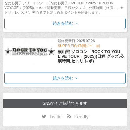
なにわ男子 アリーナツアー「なにわ男子 LIVE TOUR 2025 'BON BON
VOYAGE'」(2025)について随時更新。日程やグッズ、公演時間（終演）、セ
トリ、レポなど、初心者でも楽しめるポイントを紹介します。
続きを読む
最終更新日: 2025.07.26
SUPER EIGHT(関ジャニ∞)
横山裕 ソロコン「ROCK TO YOU
LIVE TOUR」(2025)(日程,グッズ,公
演時間,セトリ,レポ)
続きを読む
SNSでもご購読できます
Twitter
Feedly