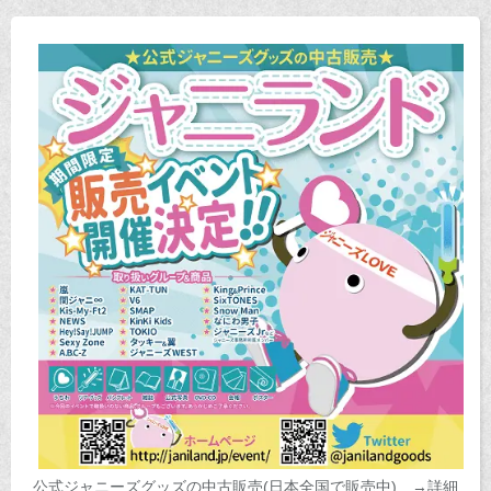
公式ジャニーズグッズの中古販売(日本全国で販売中) →詳細