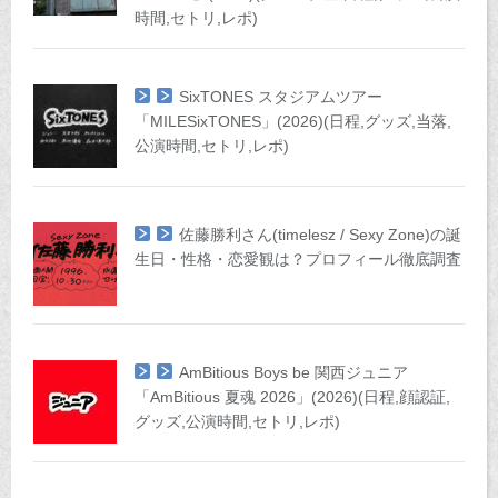
時間,セトリ,レポ)
SixTONES スタジアムツアー
「MILESixTONES」(2026)(日程,グッズ,当落,
公演時間,セトリ,レポ)
佐藤勝利さん(timelesz / Sexy Zone)の誕
生日・性格・恋愛観は？プロフィール徹底調査
AmBitious Boys be 関西ジュニア
「AmBitious 夏魂 2026」(2026)(日程,顔認証,
グッズ,公演時間,セトリ,レポ)