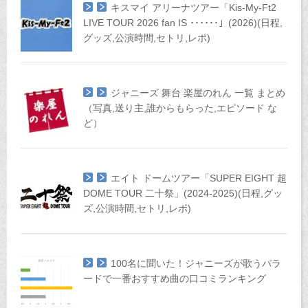
キスマイ アリーナツアー「Kis-My-Ft2
LIVE TOUR 2026 fan IS ･･････」(2026)(日程,
グッズ,公演時間,セトリ,レポ)
ジャニーズ 舞台 楽屋のれん 一覧 まとめ
（写真,送り主,誰からもらった,エピソード な
ど）
エイト ドームツアー「SUPER EIGHT 超
DOME TOUR 二十祭」(2024-2025)(日程,グッ
ズ,公演時間,セトリ,レポ)
100名に聞いた！ジャニーズが歌うバラ
ードで一番おすすめ曲の口コミランキング