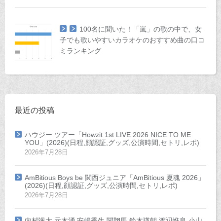
100名に聞いた！「嵐」の歌の中で、女
子でも歌いやすいカラオケのおすすめ曲の口コ
ミランキング
最近の投稿
ハウジー ツアー「Howzit 1st LIVE 2026 NICE TO ME
YOU」(2026)(日程,顔認証,グッズ,公演時間,セトリ,レポ)
2026年7月28日
AmBitious Boys be 関西ジュニア「AmBitious 夏魂 2026」
(2026)(日程,顔認証,グッズ,公演時間,セトリ,レポ)
2026年7月28日
内村颯太 元木湧 安嶋秀生 関翔馬 鈴木瑛朝 渡辺惟良 小山