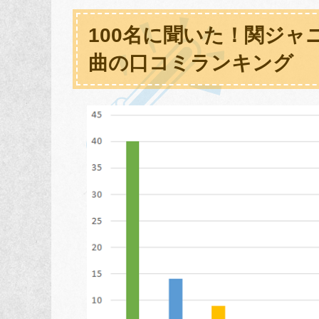
100名に聞いた！関ジャ
曲の口コミランキング