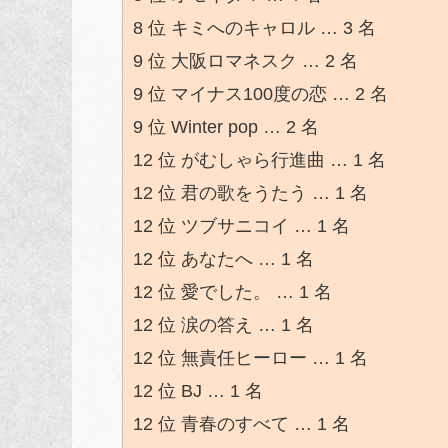
8 位 キミへのキャロル … 3 名
9 位 大阪ロマネスク … 2 名
9 位 マイナス100度の恋 … 2 名
9 位 Winter pop … 2 名
12 位 がむしゃら行進曲 … 1 名
12 位 君の歌をうたう … 1 名
12 位 ツブサニコイ … 1 名
12 位 あなたへ … 1 名
12 位 愛でした。 … 1 名
12 位 涙の答え … 1 名
12 位 無責任ヒーロー … 1 名
12 位 BJ … 1 名
12 位 青春のすべて … 1 名