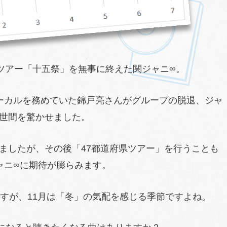
ムツアー「十五祭」を無事に終えた関ジャニ∞。
ーカルを務めていた錦戸亮さんがグループの脱退、ジャ
世間を驚かせました。
ましたが、その後「47都道府県ツアー」を行うことも
ャニ∞に期待が膨らみます。
ですが、11月は「冬」の気配を感じる季節ですよね。