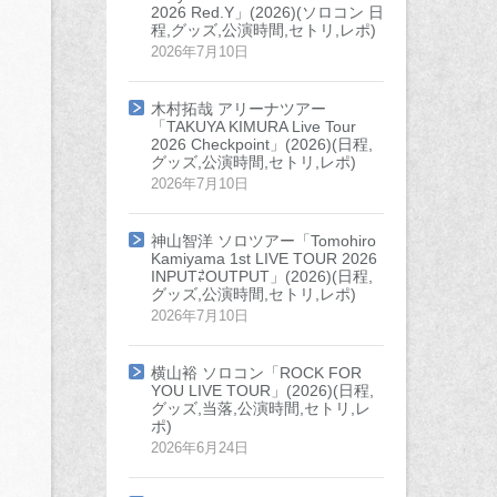
2026 Red.Y」(2026)(ソロコン 日
程,グッズ,公演時間,セトリ,レポ)
2026年7月10日
木村拓哉 アリーナツアー
「TAKUYA KIMURA Live Tour
2026 Checkpoint」(2026)(日程,
グッズ,公演時間,セトリ,レポ)
2026年7月10日
神山智洋 ソロツアー「Tomohiro
Kamiyama 1st LIVE TOUR 2026
INPUT⇄OUTPUT」(2026)(日程,
グッズ,公演時間,セトリ,レポ)
2026年7月10日
横山裕 ソロコン「ROCK FOR
YOU LIVE TOUR」(2026)(日程,
グッズ,当落,公演時間,セトリ,レ
ポ)
2026年6月24日