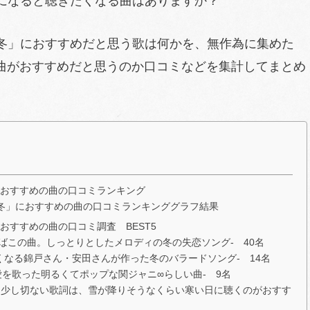
になると聴きたくなる曲はありますか？
冬」におすすめだと思う歌は何かを、無作為に集めた
の曲がおすすめだと思うのか口コミなどを集計してまとめ
におすすめの曲の口コミランキング
「冬」におすすめの曲の口コミランキンググラフ結果
おすすめの曲の口コミ調査 BEST5
ばこの曲。しっとりとしたメロディの冬の失恋ソング- 40名
聴きたくなる錦戸さん・安田さんが作った冬のバラードソング- 14名
愛を歌った明るくてポップな関ジャニ∞らしい曲- 9名
と少し切ない歌詞は、雪が降りそうなくらい寒い日に聴くのがおすす