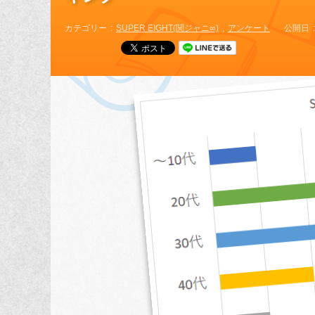
カテゴリー
SUPER EIGHT(関ジャニ∞)
アンケート
公開日