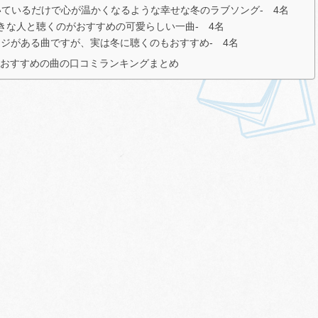
ng」-聴いているだけで心が温かくなるような幸せな冬のラブソング- 4名
に好きな人と聴くのがおすすめの可愛らしい一曲- 4名
ージがある曲ですが、実は冬に聴くのもおすすめ- 4名
におすすめの曲の口コミランキングまとめ