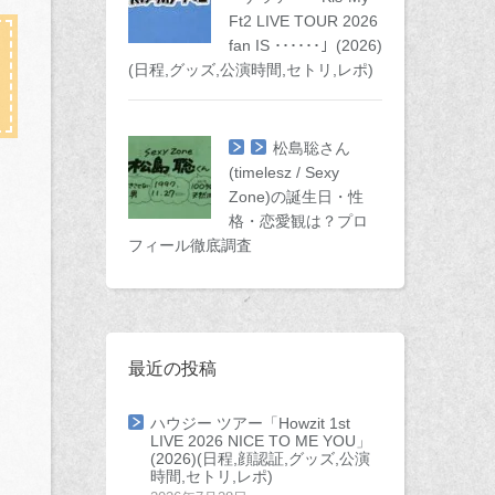
Ft2 LIVE TOUR 2026
fan IS ･･････」(2026)
(日程,グッズ,公演時間,セトリ,レポ)
松島聡さん
(timelesz / Sexy
Zone)の誕生日・性
格・恋愛観は？プロ
フィール徹底調査
最近の投稿
ハウジー ツアー「Howzit 1st
LIVE 2026 NICE TO ME YOU」
(2026)(日程,顔認証,グッズ,公演
時間,セトリ,レポ)