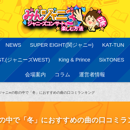
NEWS
SUPER EIGHT(関ジャニ∞)
KAT-TUN
ST.(ジャニーズWEST)
King & Prince
SixTONES
会場案内
コラム
運営者情報
関ジャニ∞の歌の中で「冬」におすすめの曲の口コミランキング
歌の中で「冬」におすすめの曲の口コミラ