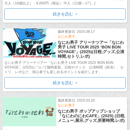
大人（18歳以上）：6,000円（税込） 中人（12歳～17 […]
続きを読む
最終更新日: 2025.08.17
なにわ男子
なにわ男子 アリーナツアー「なにわ
男子 LIVE TOUR 2025 ‘BON BON
VOYAGE’」(2025)(日程,グッズ,公演
時間,セトリ,レポ)
なにわ男子 アリーナツアー「なにわ男子 LIVE TOUR 2025 'BON BON
VOYAGE'」(2025)について随時更新。日程やグッズ、公演時間（終演）、セ
トリ、レポなど、初心者でも楽しめるポイントを紹介します。
続きを読む
最終更新日: 2025.03.20
なにわ男子
なにわ男子 ポップアップショップ
「なにわのにわCAFE」(2025) (日程,
メニュー,展示,グッズ,所要時間,レポ)