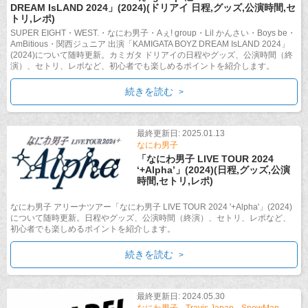
DREAM IsLAND 2024」(2024)(ドリアイ 日程,グッズ,公演時間,セ
トリ,レポ)
SUPER EIGHT・WEST.・なにわ男子・Aぇ! group・Lil かんさい・Boys be・
AmBitious・関西ジュニア 出演「KAMIGATA BOYZ DREAM IsLAND 2024」
(2024)について随時更新。カミガタ ドリアイの日程やグッズ、公演時間（終
演）、セトリ、レポなど、初心者でも楽しめるポイントを紹介します。
続きを読む
最終更新日: 2025.01.13
なにわ男子
「なにわ男子 LIVE TOUR 2024
‘+Alpha’」(2024)(日程,グッズ,公演
時間,セトリ,レポ)
なにわ男子 アリーナツアー「なにわ男子 LIVE TOUR 2024 '+Alpha'」(2024)
について随時更新。日程やグッズ、公演時間（終演）、セトリ、レポなど、
初心者でも楽しめるポイントを紹介します。
続きを読む
最終更新日: 2024.05.30