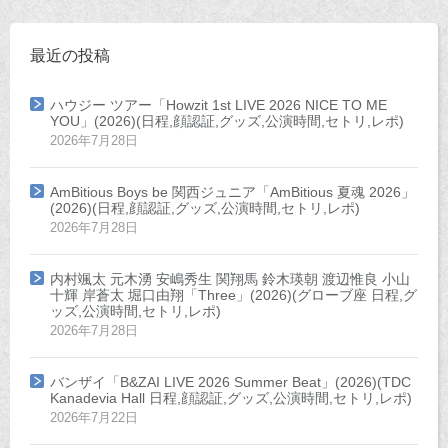
最近の投稿
ハウジー ツアー「Howzit 1st LIVE 2026 NICE TO ME
YOU」(2026)(日程,顔認証,グッズ,公演時間,セトリ,レポ)
2026年7月28日
AmBitious Boys be 関西ジュニア「AmBitious 夏魂 2026」
(2026)(日程,顔認証,グッズ,公演時間,セトリ,レポ)
2026年7月28日
内村颯太 元木湧 安嶋秀生 関翔馬 鈴木瑛朝 渡辺惟良 小山
十輝 岸蒼太 堀口由翔「Three」(2026)(グローブ座 日程,グ
ッズ,公演時間,セトリ,レポ)
2026年7月28日
バンザイ「B&ZAI LIVE 2026 Summer Beat」(2026)(TDC
Kanadevia Hall 日程,顔認証,グッズ,公演時間,セトリ,レポ)
2026年7月22日