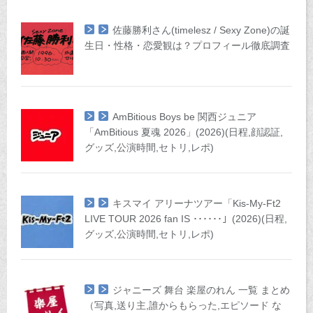
佐藤勝利さん(timelesz / Sexy Zone)の誕
生日・性格・恋愛観は？プロフィール徹底調査
AmBitious Boys be 関西ジュニア
「AmBitious 夏魂 2026」(2026)(日程,顔認証,
グッズ,公演時間,セトリ,レポ)
キスマイ アリーナツアー「Kis-My-Ft2
LIVE TOUR 2026 fan IS ･･････」(2026)(日程,
グッズ,公演時間,セトリ,レポ)
ジャニーズ 舞台 楽屋のれん 一覧 まとめ
（写真,送り主,誰からもらった,エピソード な