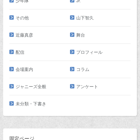
少年隊
Jr.
その他
山下智久
近藤真彦
舞台
配信
プロフィール
会場案内
コラム
ジャニーズ全般
アンケート
未分類・下書き
固定ページ