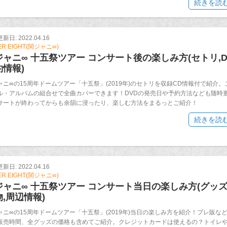
続きを読
日: 2022.04.16
ER EIGHT(関ジャニ∞)
ジャニ∞ 十五祭ツアー コンサート後の楽しみ方(セトリ,D
約情報)
ャニ∞の15周年ドームツアー「十五祭」(2019年)のセトリを収録CD情報付で紹介。
ル・アルバムの組合せで全曲カバーできます！DVDの発売日や予約方法なども随時
サートが終わってからも余韻に浸ったり、楽しむ方法をまるっとご紹介！
続きを読
日: 2022.04.16
ER EIGHT(関ジャニ∞)
ジャニ∞ 十五祭ツアー コンサート当日の楽しみ方(グッズ
,周辺情報)
ャニ∞の15周年ドームツアー「十五祭」(2019年)当日の楽しみ方を紹介！プレ販な
販売時間、全グッズの価格も含めてご紹介。クレジットカードは使えるの？トイレ