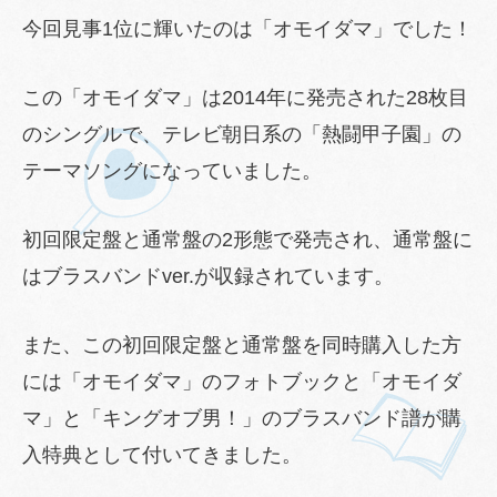
今回見事1位に輝いたのは「オモイダマ」でした！
この「オモイダマ」は2014年に発売された28枚目
のシングルで、テレビ朝日系の「熱闘甲子園」の
テーマソングになっていました。
初回限定盤と通常盤の2形態で発売され、通常盤に
はブラスバンドver.が収録されています。
また、この初回限定盤と通常盤を同時購入した方
には「オモイダマ」のフォトブックと「オモイダ
マ」と「キングオブ男！」のブラスバンド譜が購
入特典として付いてきました。