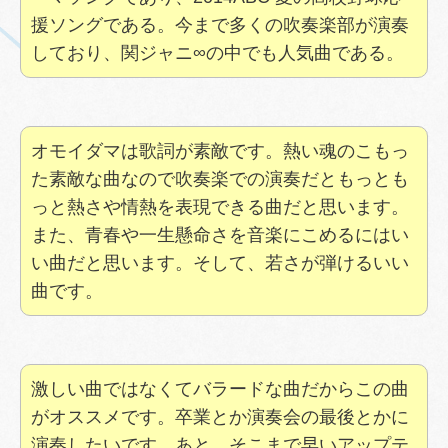
援ソングである。今まで多くの吹奏楽部が演奏
しており、関ジャニ∞の中でも人気曲である。
オモイダマは歌詞が素敵です。熱い魂のこもっ
た素敵な曲なので吹奏楽での演奏だともっとも
っと熱さや情熱を表現できる曲だと思います。
また、青春や一生懸命さを音楽にこめるにはい
い曲だと思います。そして、若さが弾けるいい
曲です。
激しい曲ではなくてバラードな曲だからこの曲
がオススメです。卒業とか演奏会の最後とかに
演奏したいです。あと、そこまで早いアップテ