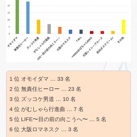
1 位 オモイダマ … 33 名
2 位 無責任ヒーロー … 23 名
3 位 ズッコケ男道 … 10 名
4 位 がむしゃら行進曲 … 7 名
5 位 LIFE〜目の前の向こうへ〜 … 5 名
6 位 大阪ロマネスク … 3 名