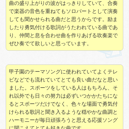
曲の盛り上がりの波がはっきりしていて、合奏
で楽器の音色を重ねてもソロパートとして演奏
しても聞かせられる曲だと思うからです。励ま
したり勇気付ける歌詞がうたわれている曲であ
り、仲間と息を合わせ曲を作りあげる吹奏楽で
ぜひ奏でて欲しいと思っています。
甲子園のテーマソングに使われていてよくテレ
ビなどでも流れていてとても良い曲だなと思い
ました。スポーツをしている人はもちろん、そ
れ以外でも日々の努力は必ずいつかかたちにな
るとスポーツだけでなく、色々な場面で勇気付
けられる歌詞と聞き入るような穏やかな曲調と
ハーモニーが毎日頑張ろうと思える応援ソング
に聞こえてとても好きな曲です。