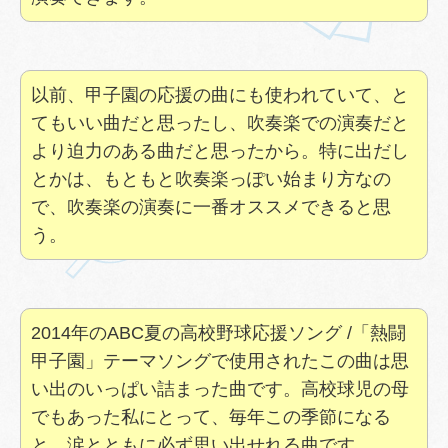
以前、甲子園の応援の曲にも使われていて、と
てもいい曲だと思ったし、吹奏楽での演奏だと
より迫力のある曲だと思ったから。特に出だし
とかは、もともと吹奏楽っぽい始まり方なの
で、吹奏楽の演奏に一番オススメできると思
う。
2014年のABC夏の高校野球応援ソング /「熱闘
甲子園」テーマソングで使用されたこの曲は思
い出のいっぱい詰まった曲です。高校球児の母
でもあった私にとって、毎年この季節になる
と、涙とともに必ず思い出せれる曲です。