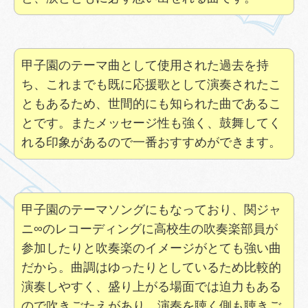
甲子園のテーマ曲として使用された過去を持
ち、これまでも既に応援歌として演奏されたこ
ともあるため、世間的にも知られた曲であるこ
とです。またメッセージ性も強く、鼓舞してく
れる印象があるので一番おすすめができます。
甲子園のテーマソングにもなっており、関ジャ
ニ∞のレコーディングに高校生の吹奏楽部員が
参加したりと吹奏楽のイメージがとても強い曲
だから。曲調はゆったりとしているため比較的
演奏しやすく、盛り上がる場面では迫力もある
ので吹きごたえがあり、演奏を聴く側も聴きご