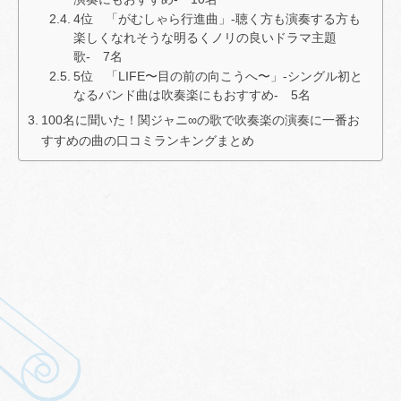
4位 「がむしゃら行進曲」-聴く方も演奏する方も
楽しくなれそうな明るくノリの良いドラマ主題
歌- 7名
5位 「LIFE〜目の前の向こうへ〜」-シングル初と
なるバンド曲は吹奏楽にもおすすめ- 5名
100名に聞いた！関ジャニ∞の歌で吹奏楽の演奏に一番お
すすめの曲の口コミランキングまとめ