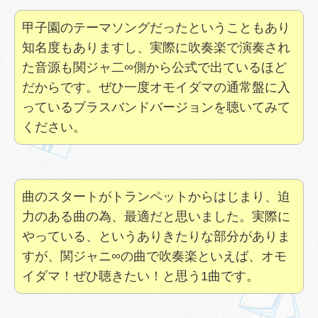
甲子園のテーマソングだったということもあり
知名度もありますし、実際に吹奏楽で演奏され
た音源も関ジャ二∞側から公式で出ているほど
だからです。ぜひ一度オモイダマの通常盤に入
っているブラスバンドバージョンを聴いてみて
ください。
曲のスタートがトランペットからはじまり、迫
力のある曲の為、最適だと思いました。実際に
やっている、というありきたりな部分がありま
すが、関ジャニ∞の曲で吹奏楽といえば、オモ
イダマ！ぜひ聴きたい！と思う1曲です。