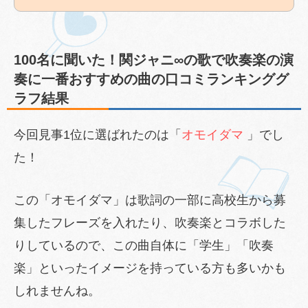
100名に聞いた！関ジャニ∞の歌で吹奏楽の演
奏に一番おすすめの曲の口コミランキンググ
ラフ結果
今回見事1位に選ばれたのは「
オモイダマ
」でし
た！
この「オモイダマ」は歌詞の一部に高校生から募
集したフレーズを入れたり、吹奏楽とコラボした
りしているので、この曲自体に「学生」「吹奏
楽」といったイメージを持っている方も多いかも
しれませんね。