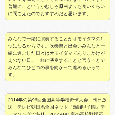
普通に、というかむしろ原曲よりも良いくらい
に聞こえたのでおすすめだと思います。
みんなで一緒に演奏することがオモイダマの1
つになるからです。吹奏楽と出会いみんなと一
緒に過ごした日々はオモイダマであり、かけが
えのない日。一緒に演奏することと言うことで
みんなでひとつの事を向かって進めるからで
す。
2014年の第96回全国高等学校野球大会、朝日放
送・テレビ朝日系全国ネット『熱闘甲子園』テ
ーマソングであり、2014ABC 夏の高校野球応