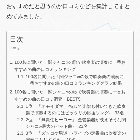
おすすめだと思うのか口コミなどを集計してまと
めてみました。
目次
100名に聞いた！関ジャニ∞の歌で吹奏楽の演奏に一番お
すすめの曲の口コミランキング
100名に聞いた！関ジャニ∞の歌で吹奏楽の演奏に
一番おすすめの曲の口コミランキンググラフ結果
100名に聞いた！関ジャニ∞の歌で吹奏楽の演奏に一番お
すすめの曲の口コミ調査 BEST5
1位 「オモイダマ」-特典で楽譜も付いてきた吹奏
楽で演奏するのにはピッタリの応援ソング- 33名
2位 「無責任ヒーロー」-金管楽器が映えそうな関
ジャニ∞最大のヒット曲- 23名
3位 「ズッコケ男道」-ライブの定番曲は吹奏楽の
演奏にもおすすめ- 10名