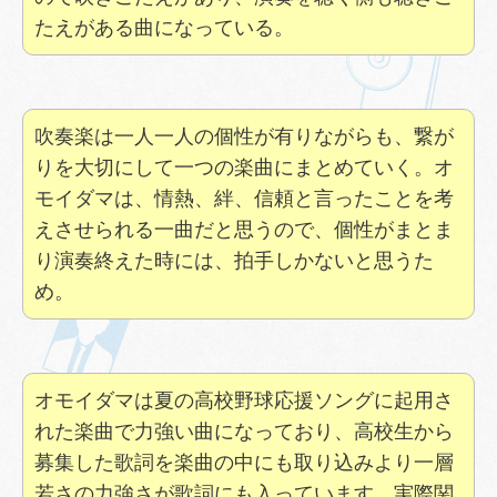
たえがある曲になっている。
吹奏楽は一人一人の個性が有りながらも、繋が
りを大切にして一つの楽曲にまとめていく。オ
モイダマは、情熱、絆、信頼と言ったことを考
えさせられる一曲だと思うので、個性がまとま
り演奏終えた時には、拍手しかないと思うた
め。
オモイダマは夏の高校野球応援ソングに起用さ
れた楽曲で力強い曲になっており、高校生から
募集した歌詞を楽曲の中にも取り込みより一層
若さの力強さが歌詞にも入っています。実際関