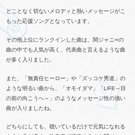
どことなく切ないメロディと熱いメッセージがこ
もった応援ソングとなっています。
その他上位にランクインした曲は、関ジャニ∞の
曲の中でも人気が高く、代表曲と言えるような曲
が多く入りました。
また、「無責任ヒーロー」や「ズッコケ男道」の
ような明るい曲から、「オモイダマ」「LIFE～目
の前の向こうへ～」のようなメッセージ性の強い
曲が入りましたね。
どちらにしても、聴いているだけで元気になれる