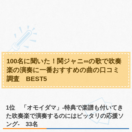
100名に聞いた！関ジャニ∞の歌で吹奏
楽の演奏に一番おすすめの曲の口コミ
調査 BEST5
1位 「オモイダマ」-特典で楽譜も付いてき
た吹奏楽で演奏するのにはピッタリの応援ソ
ング- 33名