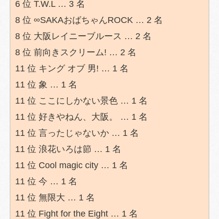
6 位 T.W.L … 3 名
8 位 ∞SAKAおばちゃんROCK … 2 名
8 位 大阪レイニーブルース … 2 名
8 位 前向きスクリーム! … 2 名
11 位 キング オブ 男! … 1 名
11 位 象 … 1 名
11 位 ここにしかない景色 … 1 名
11 位 好きやねん、大阪。 … 1 名
11 位 言ったじゃないか … 1 名
11 位 浪花いろは節 … 1 名
11 位 Cool magic city … 1 名
11 位 今 … 1 名
11 位 無限大 … 1 名
11 位 Fight for the Eight … 1 名