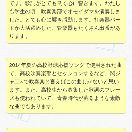
です。歌詞がとても良く心に響きます。わたし
も学生の頃、吹奏楽部でオモイダマを演奏しま
した。とても心に響き感動します。打楽器パー
トが大活躍めした。管楽器もたくさん出番があ
ります。
2014年夏の高校野球応援ソングで使用された曲
で、高校吹奏楽部とセッションするなど、関ジ
ャ二∞で吹奏楽と言えばこの曲しかないと思い
ます。また、高校生から募集した歌詞のフレー
ズも使われていて、青春時代が蘇るような素敵
な曲でもあります。