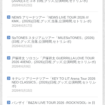
(2026)(エビコネ 日程,グッズ,公演時間,セトリ,レポ)
2026年6月23日
NEWS アリーナツアー「NEWS LIVE TOUR 2026 ///
KMK」(2026)(日程,グッズ,当落,公演時間,セトリ,レポ)
2026年6月17日
SixTONES スタジアムツアー「MILESixTONES」(2026)
(日程,グッズ,当落,公演時間,セトリ,レポ)
2026年6月16日
戸塚祥太 ソロコン「戸塚祥太 GUERRILLA LOVE TOUR
2026 40END」(2026)(日程,グッズ,公演時間,セトリ,レポ)
2026年6月9日
キテレツ アリーナツアー「KEY TO LIT Arena Tour 2026
NEO CLASSICS」(2026)(日程,グッズ,公演時間,セトリ,レ
ポ)
2026年5月15日
バンザイ「B&ZAI LIVE TOUR 2026 -ROCK’N’DOL- in 日