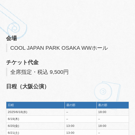
会場
COOL JAPAN PARK OSAKA WWホール
チケット代金
全席指定・税込 9,500円
日程（大阪公演）
日程
昼の部
夜の部
2025/6/18(水)
–
18:00
6/19(木)
–
–
6/20(金)
13:00
18:00
6/21(土)
13:00
–