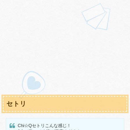
セトリ
Chi☆Qセトリこんな感じ！