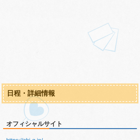
日程・詳細情報
オフィシャルサイト