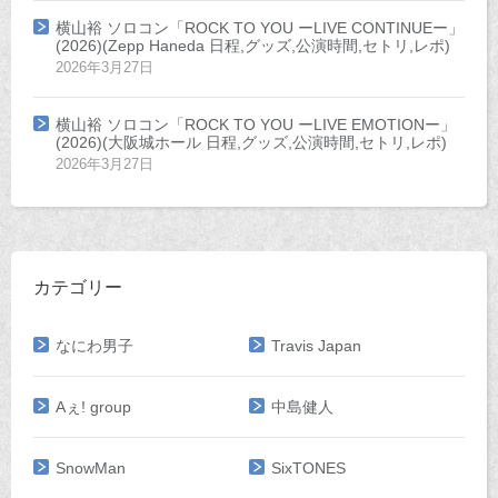
横山裕 ソロコン「ROCK TO YOU ーLIVE CONTINUEー」
(2026)(Zepp Haneda 日程,グッズ,公演時間,セトリ,レポ)
2026年3月27日
横山裕 ソロコン「ROCK TO YOU ーLIVE EMOTIONー」
(2026)(大阪城ホール 日程,グッズ,公演時間,セトリ,レポ)
2026年3月27日
カテゴリー
なにわ男子
Travis Japan
Aぇ! group
中島健人
SnowMan
SixTONES