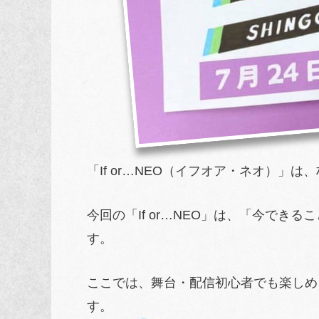
「If or…NEO（イフオア・ネオ）」は
今回の「If or…NEO」は、「今で
す。
ここでは、舞台・配信初心者でも楽しめ
す。