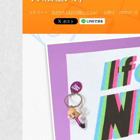
カテゴリー
SUPER EIGHT(関ジャニ∞)
公開日
2020.07.21