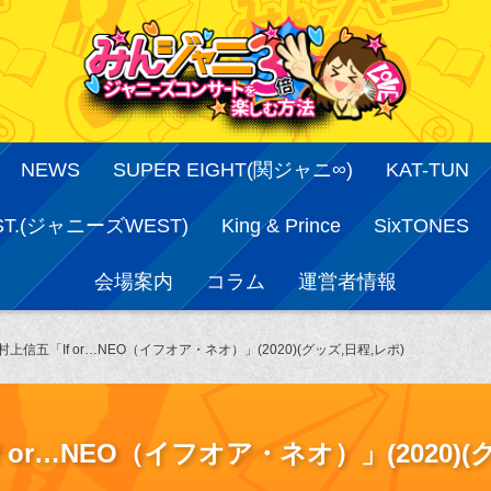
NEWS
SUPER EIGHT(関ジャニ∞)
KAT-TUN
ST.(ジャニーズWEST)
King & Prince
SixTONES
会場案内
コラム
運営者情報
信五「If or…NEO（イフオア・ネオ）」(2020)(グッズ,日程,レポ)
r…NEO（イフオア・ネオ）」(2020)(