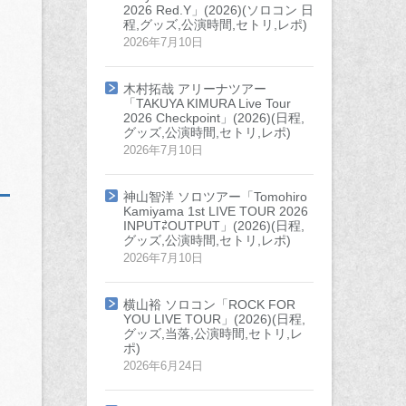
2026 Red.Y」(2026)(ソロコン 日
程,グッズ,公演時間,セトリ,レポ)
2026年7月10日
木村拓哉 アリーナツアー
「TAKUYA KIMURA Live Tour
2026 Checkpoint」(2026)(日程,
グッズ,公演時間,セトリ,レポ)
2026年7月10日
神山智洋 ソロツアー「Tomohiro
Kamiyama 1st LIVE TOUR 2026
INPUT⇄OUTPUT」(2026)(日程,
グッズ,公演時間,セトリ,レポ)
2026年7月10日
横山裕 ソロコン「ROCK FOR
YOU LIVE TOUR」(2026)(日程,
グッズ,当落,公演時間,セトリ,レ
ポ)
2026年6月24日