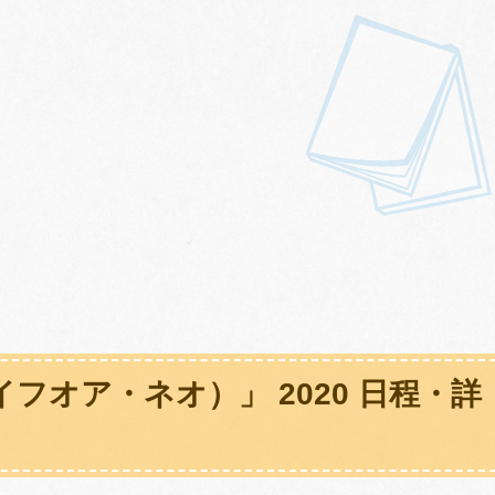
（イフオア・ネオ）」 2020 日程・詳