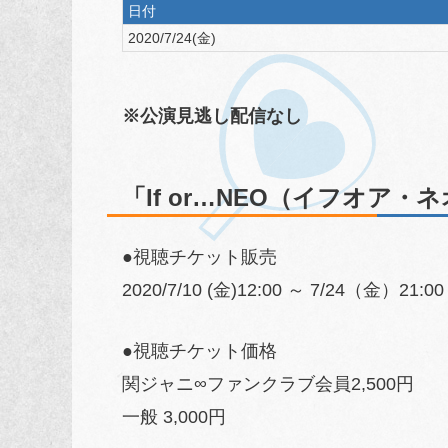
日付
2020/7/24(金)
※公演見逃し配信なし
「If or…NEO（イフオア
●視聴チケット販売
2020/7/10 (金)12:00 ～ 7/24（金）21:00
●視聴チケット価格
関ジャニ∞ファンクラブ会員2,500円
一般 3,000円