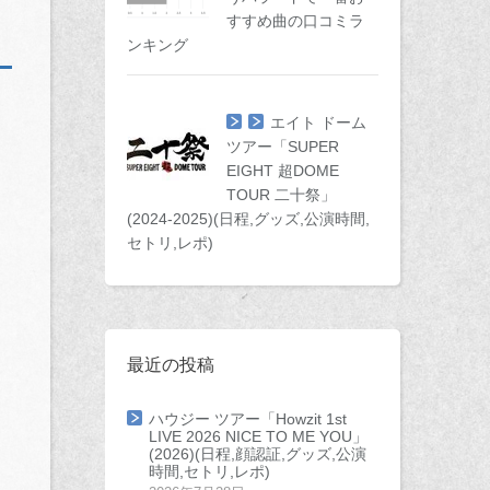
すすめ曲の口コミラ
ンキング
エイト ドーム
ツアー「SUPER
EIGHT 超DOME
TOUR 二十祭」
(2024-2025)(日程,グッズ,公演時間,
セトリ,レポ)
最近の投稿
ハウジー ツアー「Howzit 1st
LIVE 2026 NICE TO ME YOU」
(2026)(日程,顔認証,グッズ,公演
時間,セトリ,レポ)