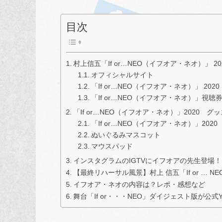
目次
村上信五「If or…NEO（イフオア・ネオ）」 2
オフィシャルサイト
「If or…NEO（イフオア・ネオ）」 20
「If or…NEO（イフオア・ネオ）」視聴
「If or…NEO（イフオア・ネオ）」2020 
「If or…NEO（イフオア・ネオ）」202
ぬいぐるみマスコット
マウスパッド
インスタグラムのIGTVにイフオアの先生登場！
【最終リハーサル風景】村上 信五「If or … NEO
イフオア・ネオの内容は？レポ・感想など
舞台「If or・・・NEO」ダイジェスト版が公式