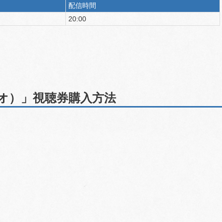
配信時間
20:00
・ネオ）」視聴券購入方法