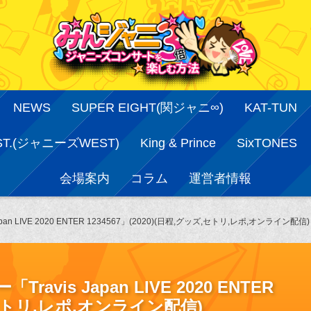
NEWS
SUPER EIGHT(関ジャニ∞)
KAT-TUN
ST.(ジャニーズWEST)
King & Prince
SixTONES
会場案内
コラム
運営者情報
apan LIVE 2020 ENTER 1234567」(2020)(日程,グッズ,セトリ,レポ,オンライン配信)
ravis Japan LIVE 2020 ENTER
ズ,セトリ,レポ,オンライン配信)