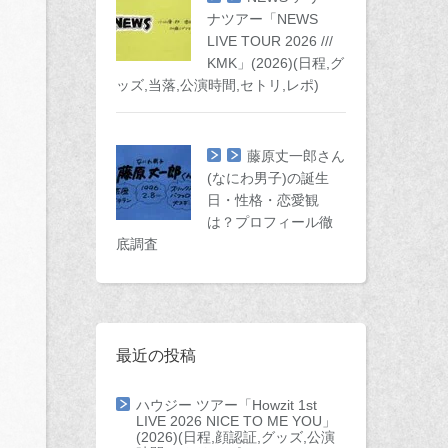
ナツアー「NEWS
LIVE TOUR 2026 ///
KMK」(2026)(日程,グ
ッズ,当落,公演時間,セトリ,レポ)
藤原丈一郎さん
(なにわ男子)の誕生
日・性格・恋愛観
は？プロフィール徹
底調査
最近の投稿
ハウジー ツアー「Howzit 1st
LIVE 2026 NICE TO ME YOU」
(2026)(日程,顔認証,グッズ,公演