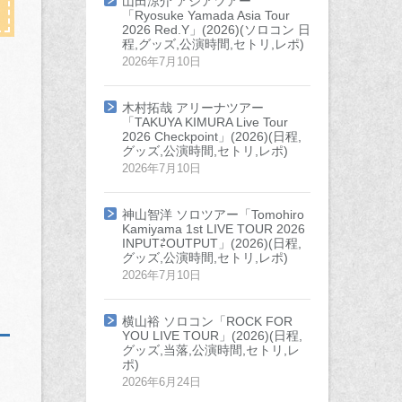
山田涼介 アジアツアー
「Ryosuke Yamada Asia Tour
2026 Red.Y」(2026)(ソロコン 日
程,グッズ,公演時間,セトリ,レポ)
2026年7月10日
木村拓哉 アリーナツアー
「TAKUYA KIMURA Live Tour
2026 Checkpoint」(2026)(日程,
グッズ,公演時間,セトリ,レポ)
2026年7月10日
神山智洋 ソロツアー「Tomohiro
Kamiyama 1st LIVE TOUR 2026
INPUT⇄OUTPUT」(2026)(日程,
グッズ,公演時間,セトリ,レポ)
2026年7月10日
横山裕 ソロコン「ROCK FOR
YOU LIVE TOUR」(2026)(日程,
グッズ,当落,公演時間,セトリ,レ
ポ)
2026年6月24日