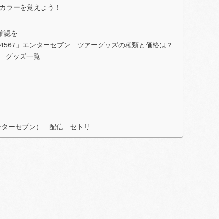
バーカラーを覚えよう！
！
確認を
NTER 1234567」エンターセブン ツアーグッズの種類と価格は？
4567 グッズ一覧
7（エンターセブン） 配信 セトリ