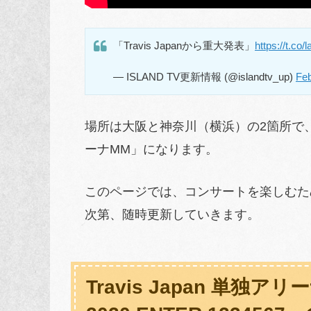
「Travis Japanから重大発表」
https://t.c
— ISLAND TV更新情報 (@islandtv_up)
Feb
場所は大阪と神奈川（横浜）の2箇所で、
ーナMM」になります。
このページでは、コンサートを楽しむた
次第、随時更新していきます。
Travis Japan 単独アリー