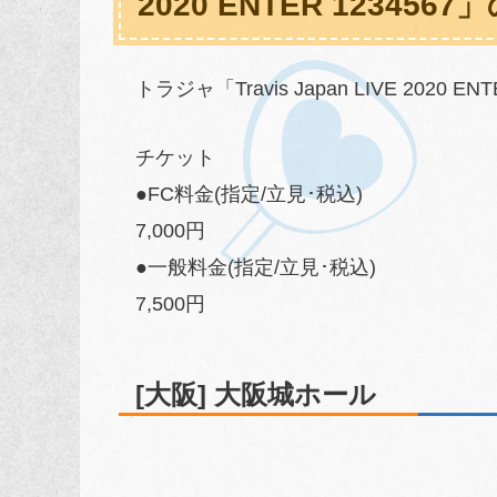
2020 ENTER 12345
トラジャ「Travis Japan LIVE 20
チケット
●FC料金(指定/立見･税込)
7,000円
●一般料金(指定/立見･税込)
7,500円
[大阪] 大阪城ホール