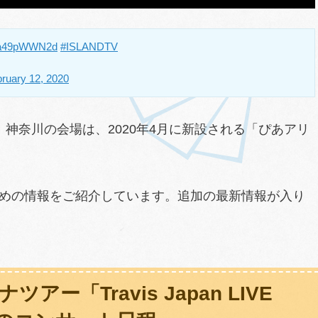
o/la49pWWN2d
#ISLANDTV
ruary 12, 2020
神奈川の会場は、2020年4月に新設される「ぴあアリ
めの情報をご紹介しています。追加の最新情報が入り
ナツアー「Travis Japan LIVE