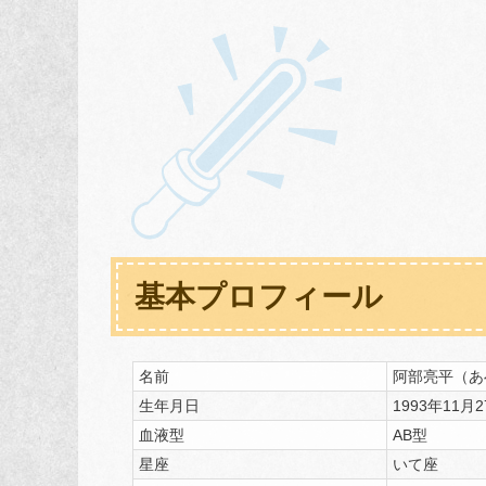
基本プロフィール
名前
阿部亮平（あべ
生年月日
1993年11月
血液型
AB型
星座
いて座