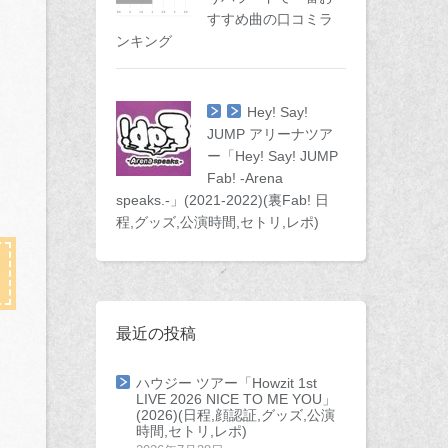
すすめ曲の口コミラ
ンキング
Hey! Say!
JUMP アリーナツア
ー「Hey! Say! JUMP
Fab! -Arena
speaks.-」(2021-2022)(裏Fab! 日
程,グッズ,公演時間,セトリ,レポ)
最近の投稿
ハウジー ツアー「Howzit 1st
LIVE 2026 NICE TO ME YOU」
(2026)(日程,顔認証,グッズ,公演
時間,セトリ,レポ)