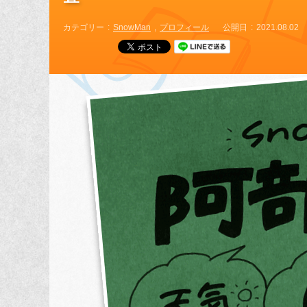
カテゴリー
SnowMan
プロフィール
公開日
2021.08.02