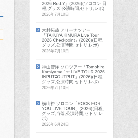
2026 Red.Y」(2026)(ソロコン 日
程,グッズ,公演時間,セトリ,レポ)
2026年7月10日
木村拓哉 アリーナツアー
「TAKUYA KIMURA Live Tour
2026 Checkpoint」(2026)(日程,
グッズ,公演時間,セトリ,レポ)
2026年7月10日
神山智洋 ソロツアー「Tomohiro
Kamiyama 1st LIVE TOUR 2026
INPUT⇄OUTPUT」(2026)(日程,
グッズ,公演時間,セトリ,レポ)
2026年7月10日
横山裕 ソロコン「ROCK FOR
YOU LIVE TOUR」(2026)(日程,
グッズ,当落,公演時間,セトリ,レ
ポ)
2026年6月24日