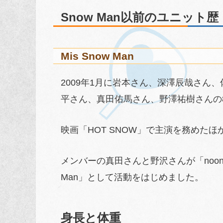
Snow Man以前のユニット歴
Mis Snow Man
2009年1月に岩本さん、深澤辰哉さん
平さん、真田佑馬さん、野澤祐樹さんの
映画「HOT SNOW」で主演を務めた
メンバーの真田さんと野沢さんが「noon 
Man」として活動をはじめました。
身長と体重