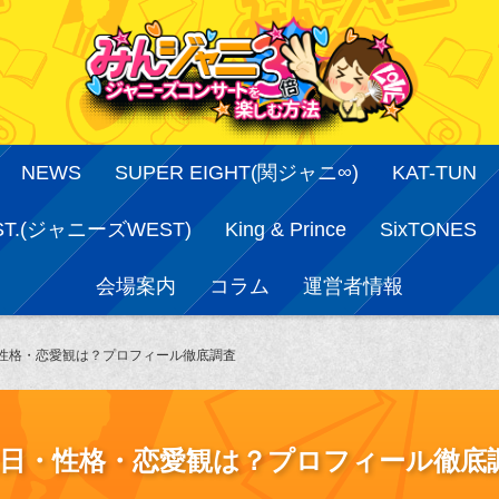
NEWS
SUPER EIGHT(関ジャニ∞)
KAT-TUN
ST.(ジャニーズWEST)
King & Prince
SixTONES
会場案内
コラム
運営者情報
日・性格・恋愛観は？プロフィール徹底調査
の誕生日・性格・恋愛観は？プロフィール徹底