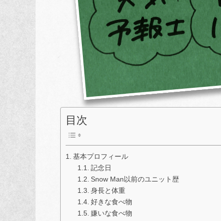
目次
基本プロフィール
記念日
Snow Man以前のユニット歴
身長と体重
好きな食べ物
嫌いな食べ物