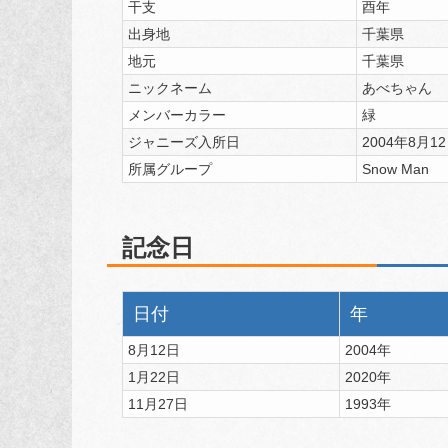
干支
酉年
出身地
千葉県
地元
千葉県
ニックネーム
あべちゃん
メンバーカラー
緑
ジャニーズ入所日
2004年8月1
所属グループ
Snow Man
記念日
日付
年
8月12日
2004年
1月22日
2020年
11月27日
1993年