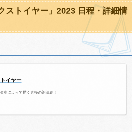
ストイヤー」2023 日程・詳細情
ストイヤー
アノ演奏によって描く究極の朗読劇！