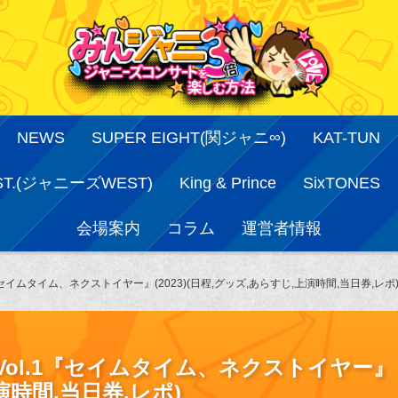
NEWS
SUPER EIGHT(関ジャニ∞)
KAT-TUN
ST.(ジャニーズWEST)
King & Prince
SixTONES
会場案内
コラム
運営者情報
セイムタイム、ネクストイヤー』(2023)(日程,グッズ,あらすじ,上演時間,当日券,レポ
ol.1『セイムタイム、ネクストイヤー』
上演時間,当日券,レポ)