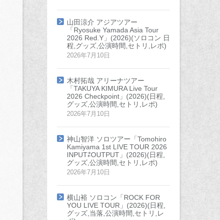
山田涼介 アジアツアー
「Ryosuke Yamada Asia Tour
2026 Red.Y」(2026)(ソロコン 日
程,グッズ,公演時間,セトリ,レポ)
2026年7月10日
木村拓哉 アリーナツアー
「TAKUYA KIMURA Live Tour
2026 Checkpoint」(2026)(日程,
グッズ,公演時間,セトリ,レポ)
2026年7月10日
神山智洋 ソロツアー「Tomohiro
Kamiyama 1st LIVE TOUR 2026
INPUT⇄OUTPUT」(2026)(日程,
グッズ,公演時間,セトリ,レポ)
2026年7月10日
横山裕 ソロコン「ROCK FOR
YOU LIVE TOUR」(2026)(日程,
グッズ,当落,公演時間,セトリ,レ