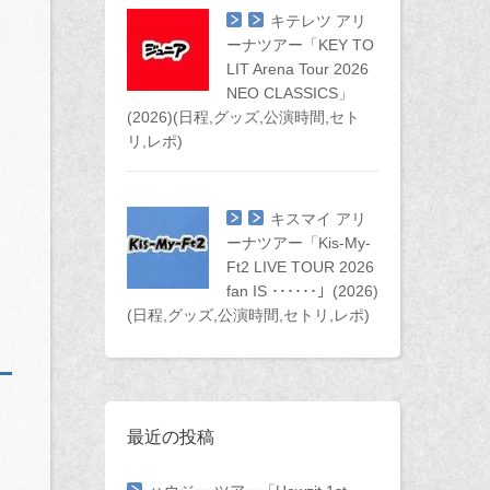
キテレツ アリ
ーナツアー「KEY TO
LIT Arena Tour 2026
NEO CLASSICS」
(2026)(日程,グッズ,公演時間,セト
リ,レポ)
キスマイ アリ
ーナツアー「Kis-My-
Ft2 LIVE TOUR 2026
fan IS ･･････」(2026)
(日程,グッズ,公演時間,セトリ,レポ)
最近の投稿