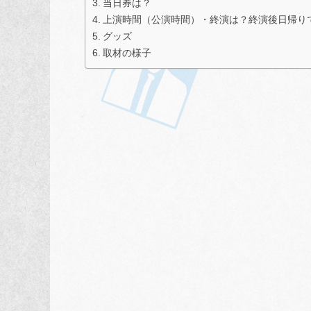
当日券は？
上演時間（公演時間）・終演は？終演後日帰り
グッズ
取材の様子