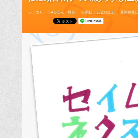
カテゴリー
A.B.C-Z
舞台
公開日
2023.02.13
最終更新