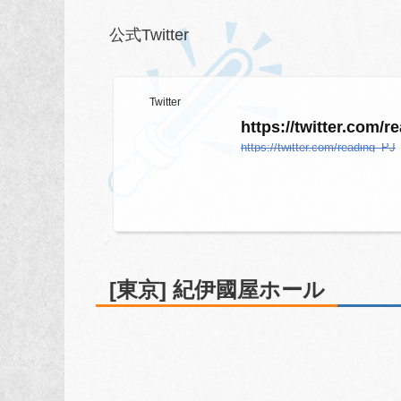
公式Twitter
Twitter
https://twitter.com/
https://twitter.com/reading_PJ
[東京] 紀伊國屋ホール