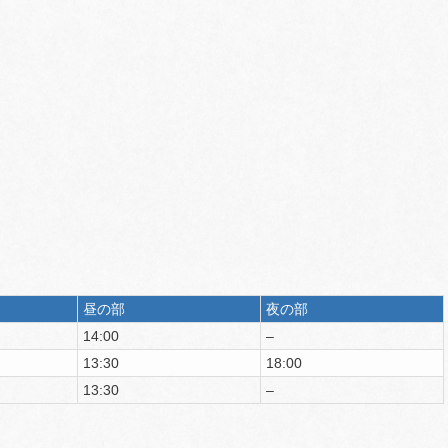
昼の部
夜の部
14:00
–
13:30
18:00
13:30
–