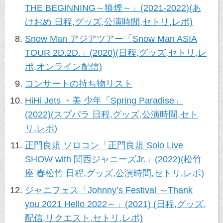
THE BEGINNING～狼煙～」(2021-2022)(あ
けおめ 日程,グッズ,公演時間,セトリ,レポ)
Snow Man アジアツアー「Snow Man ASIA
TOUR 2D.2D.」(2020)(日程,グッズ,セトリ,レ
ポ,オンライン配信)
コンサートの持ち物リスト
HiHi Jets ・美 少年「Spring Paradise」
(2022)(スプパラ 日程,グッズ,公演時間,セト
リ,レポ)
正門良規 ソロコン「正門良規 Solo Live
SHOW with 関西ジャニーズJr.」(2022)(松竹
座 春松竹 日程,グッズ,公演時間,セトリ,レポ)
ジャニフェス「Johnny’s Festival ～Thank
you 2021 Hello 2022～」(2021) (日程,グッズ,
配信,リクエスト,セトリ,レポ)