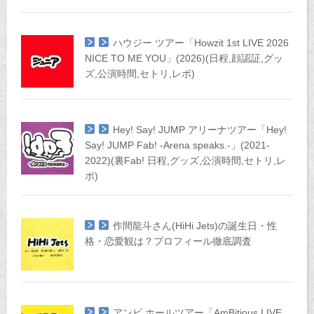
ハウジー ツアー「Howzit 1st LIVE 2026
NICE TO ME YOU」(2026)(日程,顔認証,グッ
ズ,公演時間,セトリ,レポ)
Hey! Say! JUMP アリーナツアー「Hey!
Say! JUMP Fab! -Arena speaks.-」(2021-
2022)(裏Fab! 日程,グッズ,公演時間,セトリ,レ
ポ)
作間龍斗さん(HiHi Jets)の誕生日・性
格・恋愛観は？プロフィール徹底調査
アンビ ホールツアー「AmBitious LIVE