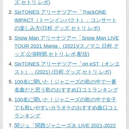
ズ,セトリ,レポ)
SixTONES アリーナツアー「TrackONE
IMPACT（トーンインパクト）」コンサート
の楽しみ方(日程,グッズ,セトリ,レポ)
Snow Man アリーナツアー「Snow Man LIVE
TOUR 2021 Mania」(2021)(スノマニ 日程,グ
ッズ,公演時間,セトリ,レポ,配信)
SixTONES アリーナツアー「on eST（オンエ
スト）」(2021) (日程,グッズ,セトリ,レポ)
100名に聞いた！ジャニーズの歌の中で一番
名曲だと思う歌のおすすめ口コミランキング
100名に聞いた！ジャニーズの歌の中で女子
でも歌いやすいカラオケのおすすめ曲口コミ
ランキング
関ジュ「関西ジャニーズJr. LIVE 2021-2022