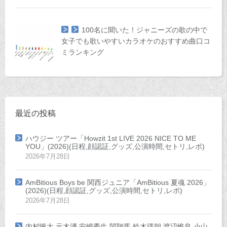
100名に聞いた！ジャニーズの歌の中で
女子でも歌いやすいカラオケのおすすめ曲口コ
ミランキング
最近の投稿
ハウジー ツアー「Howzit 1st LIVE 2026 NICE TO ME
YOU」(2026)(日程,顔認証,グッズ,公演時間,セトリ,レポ)
2026年7月28日
AmBitious Boys be 関西ジュニア「AmBitious 夏魂 2026」
(2026)(日程,顔認証,グッズ,公演時間,セトリ,レポ)
2026年7月28日
内村颯太 元木湧 安嶋秀生 関翔馬 鈴木瑛朝 渡辺惟良 小山