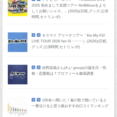
2025 初めまして全国ツアー AmBitiousをよろ
しくお願いシャス。」(2025)(日程,グッズ,公演
時間,セトリ,レポ)
キスマイ アリーナツアー「Kis-My-Ft2
LIVE TOUR 2026 fan IS ･･････」(2026)(日程,
グッズ,公演時間,セトリ,レポ)
佐野晶哉さん(Aぇ! group)の誕生日・性
格・恋愛観は？プロフィール徹底調査
100名へ聞いた！嵐の歌で聴いていると
一番泣けると思う曲おすすめ口コミランキング