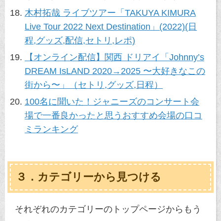
木村拓哉 ライブツアー「TAKUYA KIMURA
Live Tour 2022 Next Destination」(2022)(日
程,グッズ,配信,セトリ,レポ)
【オンライン配信】関西 ドリアイ「Johnny’s
DREAM IsLAND 2020→2025 〜大好きなこの
街から〜」（セトリ,グッズ,日程）
100名に聞いた！ジャニーズのコンサート会
場で一番良かったと思うおすすめ会場の口コ
ミランキング
３．カテゴリーから見つける
それぞれのカテゴリーのトップページからもう