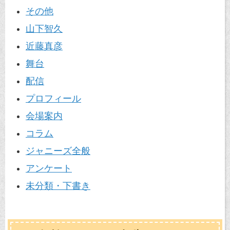
その他
山下智久
近藤真彦
舞台
配信
プロフィール
会場案内
コラム
ジャニーズ全般
アンケート
未分類・下書き