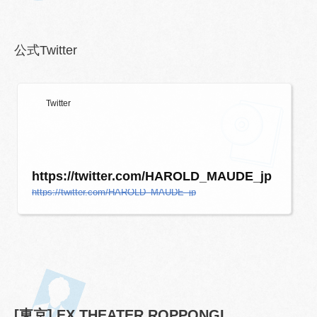
公式Twitter
Twitter
https://twitter.com/HAROLD_MAUDE_jp
https://twitter.com/HAROLD_MAUDE_jp
[東京] EX THEATER ROPPONGI