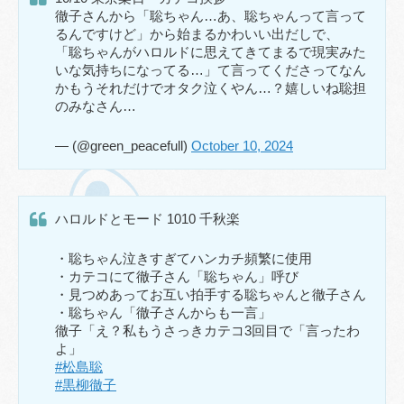
徹子さんから「聡ちゃん…あ、聡ちゃんって言って
るんですけど」から始まるかわいい出だしで、
「聡ちゃんがハロルドに思えてきてまるで現実みた
いな気持ちになってる…」て言ってくださってなん
かもうそれだけでオタク泣くやん…？嬉しいね聡担
のみなさん…
— (@green_peacefull)
October 10, 2024
ハロルドとモード 1010 千秋楽
・聡ちゃん泣きすぎてハンカチ頻繁に使用
・カテコにて徹子さん「聡ちゃん」呼び
・見つめあってお互い拍手する聡ちゃんと徹子さん
・聡ちゃん「徹子さんからも一言」
徹子「え？私もうさっきカテコ3回目で「言ったわ
よ」
#松島聡
#黒柳徹子