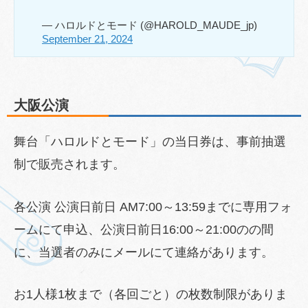
— ハロルドとモード (@HAROLD_MAUDE_jp)
September 21, 2024
大阪公演
舞台「ハロルドとモード」の当日券は、事前抽選
制で販売されます。
各公演 公演日前日 AM7:00～13:59までに専用フォ
ームにて申込、公演日前日16:00～21:00のの間
に、当選者のみにメールにて連絡があります。
お1人様1枚まで（各回ごと）の枚数制限がありま