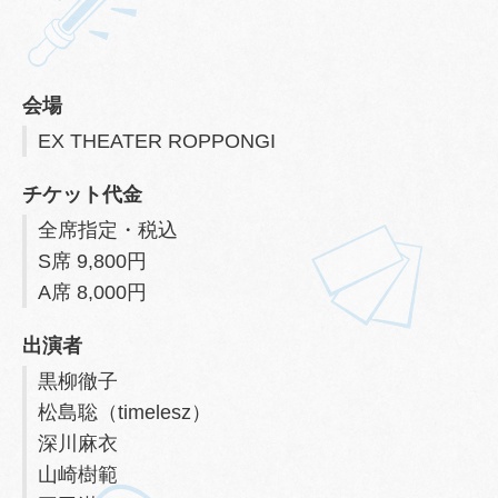
会場
EX THEATER ROPPONGI
チケット代金
全席指定・税込
S席 9,800円
A席 8,000円
出演者
黒柳徹子
松島聡（timelesz）
深川麻衣
山崎樹範