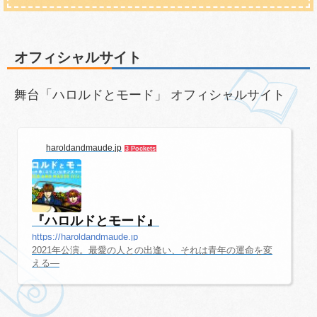
オフィシャルサイト
舞台「ハロルドとモード」 オフィシャルサイト
haroldandmaude.jp
3 Pockets
『ハロルドとモード』
https://haroldandmaude.jp
2021年公演。最愛の人との出逢い、それは青年の運命を変
える―