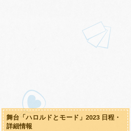
舞台「ハロルドとモード」2023 日程・
詳細情報