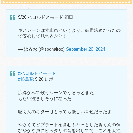
9/26 ハロルドとモード 初日
キスシーンは寸止めというより、結構遠めだったの
で安心して見れるかと！
— はるお (@sochairoo)
September 26, 2024
#ハロルドとモード
#松島聡
9.26 レポ
涙浮かべて歌うシーンでうるっときた
もらい泣きしそうになった
聡くんのギターはとっても優しい音色だったよ
やさくてビブラートを含むふわっとした聡くんの伸
びやかな声にピッタリの音を出してて、これを天性