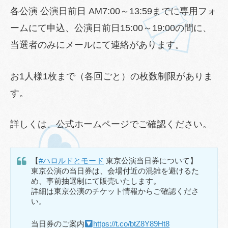
各公演 公演日前日 AM7:00～13:59までに専用フォ
ームにて申込、公演日前日15:00～19:00の間に、
当選者のみにメールにて連絡があります。
お1人様1枚まで（各回ごと）の枚数制限がありま
す。
詳しくは、公式ホームページでご確認ください。
【
#ハロルドとモード
東京公演当日券について】
東京公演の当日券は、会場付近の混雑を避けるた
め、事前抽選制にて販売いたします。
詳細は東京公演のチケット情報からご確認くださ
い。
当日券のご案内
https://t.co/btZ8Y89Ht8