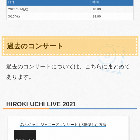
日付
時間
2023/3/14(火)
18:00
3/15(水)
18:00
過去のコンサート
過去のコンサートについては、こちらにまとめて
あります。
HIROKI UCHI LIVE 2021
みんジャニ-ジャニーズコンサートを3倍楽しむ方法