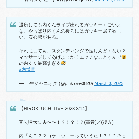
退所しても内くんライブ出れるガッキーすごいよ
な。やっぱり内くんの後ろにはガッキー居て欲し
い。安心感がある。
それにしても、スタンディングで足しんどくない？
マッサージしてあげよっか？エッチなことすんで
の内くん最高すぎる
#内博貴
— 一生ジャニオタ (@pinklove0820)
March 9, 2023
【HIROKI UCHI LIVE 2023 3/14】
客＼喉大丈夫〜〜！？！？！？(高音)／(後方)
内「ん？？？コケコッコーっていうた！？！？そっ