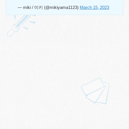
— miki / 미키 (@mikiyama1123)
March 15, 2023