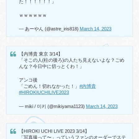
た！！！！！！」
ｗｗｗｗｗｗ
— あーやん (@astre_iris818)
March 14, 2023
【内博貴 東京 3/14】
「そこの人(柱の後ろ)の人たち見えないよな？ごめ
んな？今日中に切っとくわ！」
アンコ後
「ごめん！切れなかった！」
#内博貴
#HIROKIUCHILIVE2023
— miki / 미키 (@mikiyama1123)
March 14, 2023
【HIROKI UCHI LIVE 2023 3/14】
「写真撮って〜」っていうファンのオーダーでステ