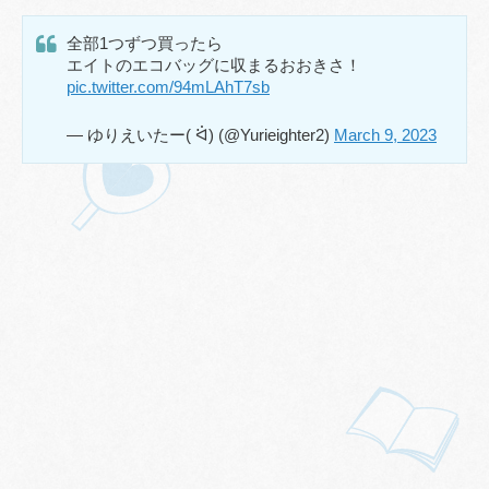
全部1つずつ買ったら
エイトのエコバッグに収まるおおきさ！
pic.twitter.com/94mLAhT7sb
— ゆりえいたー( ᐛ) (@Yurieighter2)
March 9, 2023