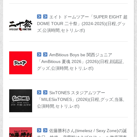
エイト ドームツアー「SUPER EIGHT 超
DOME TOUR 二十祭」(2024-2025)(日程,グッ
ズ,公演時間,セトリ,レポ)
AmBitious Boys be 関西ジュニア
「AmBitious 夏魂 2026」(2026)(日程,顔認証,
グッズ,公演時間,セトリ,レポ)
SixTONES スタジアムツアー
「MILESixTONES」(2026)(日程,グッズ,当落,
公演時間,セトリ,レポ)
佐藤勝利さん(timelesz / Sexy Zone)の誕