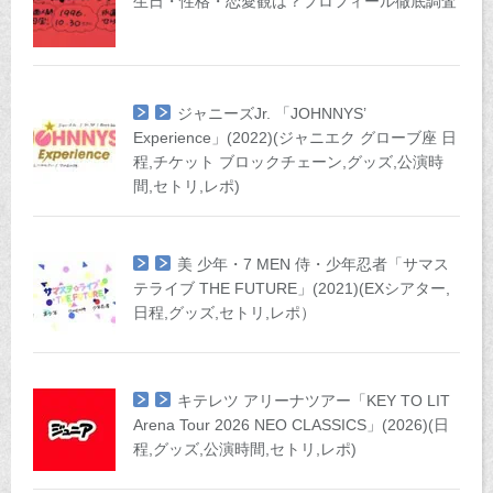
生日・性格・恋愛観は？プロフィール徹底調査
ジャニーズJr. 「JOHNNYS’
Experience」(2022)(ジャニエク グローブ座 日
程,チケット ブロックチェーン,グッズ,公演時
間,セトリ,レポ)
美 少年・7 MEN 侍・少年忍者「サマス
テライブ THE FUTURE」(2021)(EXシアター,
日程,グッズ,セトリ,レポ）
キテレツ アリーナツアー「KEY TO LIT
Arena Tour 2026 NEO CLASSICS」(2026)(日
程,グッズ,公演時間,セトリ,レポ)