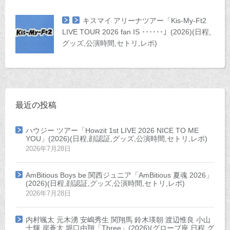
キスマイ アリーナツアー「Kis-My-Ft2
LIVE TOUR 2026 fan IS ･･････」(2026)(日程,
グッズ,公演時間,セトリ,レポ)
最近の投稿
ハウジー ツアー「Howzit 1st LIVE 2026 NICE TO ME
YOU」(2026)(日程,顔認証,グッズ,公演時間,セトリ,レポ)
2026年7月28日
AmBitious Boys be 関西ジュニア「AmBitious 夏魂 2026」
(2026)(日程,顔認証,グッズ,公演時間,セトリ,レポ)
2026年7月28日
内村颯太 元木湧 安嶋秀生 関翔馬 鈴木瑛朝 渡辺惟良 小山
十輝 岸蒼太 堀口由翔「Three」(2026)(グローブ座 日程,グ