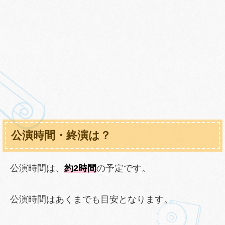
公演時間・終演は？
公演時間は、
約2時間
の予定です。
公演時間はあくまでも目安となります。