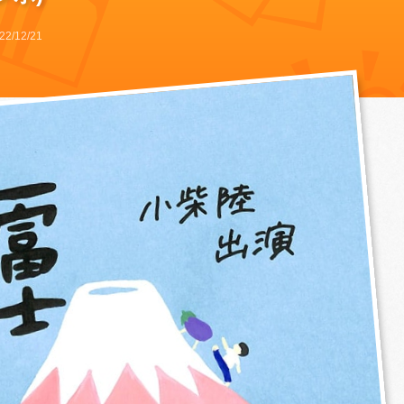
22/12/21