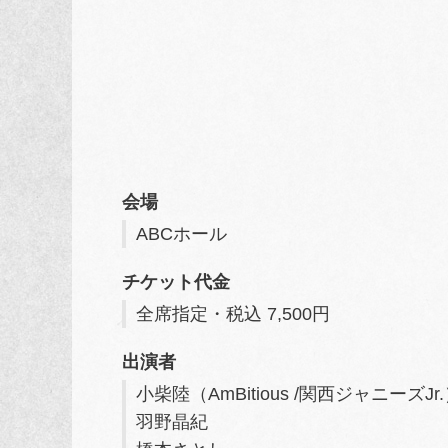
会場
ABCホール
チケット代金
全席指定・税込 7,500円
出演者
小柴陸（AmBitious /関西ジャニーズJ
羽野晶紀