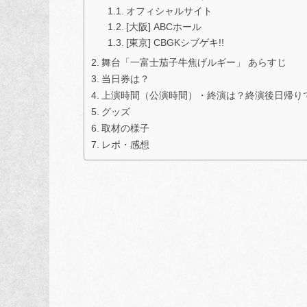
オフィシャルサイト
[大阪] ABCホール
[東京] CBGKシブゲキ!!
舞台「一富士茄子牛焦げルギー」 あらすじ
当日券は？
上演時間（公演時間）・終演は？終演後日帰り
グッズ
取材の様子
レポ・感想