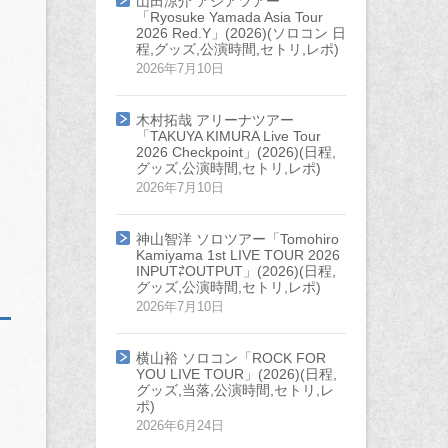
山田涼介 アジアツアー
「Ryosuke Yamada Asia Tour
2026 Red.Y」(2026)(ソロコン 日
程,グッズ,公演時間,セトリ,レポ)
2026年7月10日
木村拓哉 アリーナツアー
「TAKUYA KIMURA Live Tour
2026 Checkpoint」(2026)(日程,
グッズ,公演時間,セトリ,レポ)
2026年7月10日
神山智洋 ソロツアー「Tomohiro
Kamiyama 1st LIVE TOUR 2026
INPUT⇄OUTPUT」(2026)(日程,
グッズ,公演時間,セトリ,レポ)
2026年7月10日
横山裕 ソロコン「ROCK FOR
YOU LIVE TOUR」(2026)(日程,
グッズ,当落,公演時間,セトリ,レ
ポ)
2026年6月24日