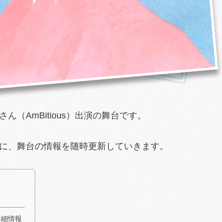
（AmBitious）出演の舞台です。
に、舞台の情報を随時更新していきます。
詳細情報