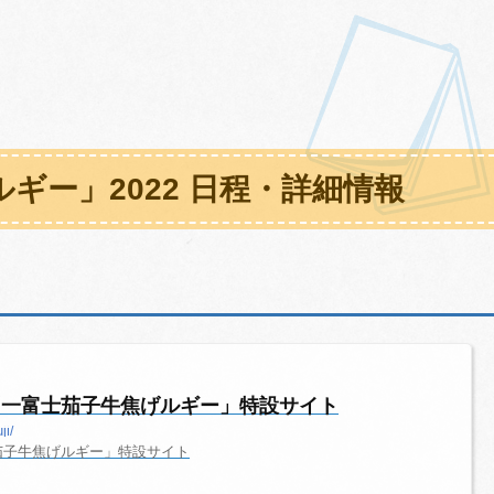
ギー」2022 日程・詳細情報
「一富士茄子牛焦げルギー」特設サイト
ji/
茄子牛焦げルギー」特設サイト