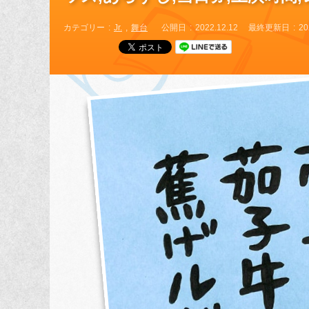
カテゴリー
Jr.
舞台
公開日
2022.12.12
最終更新日
20