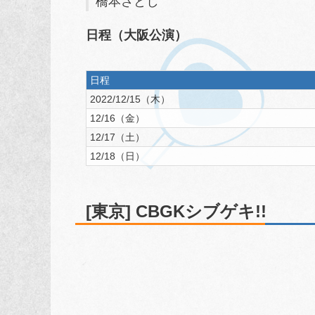
橋本さとし
日程（大阪公演）
日程
2022/12/15（木）
12/16（金）
12/17（土）
12/18（日）
[東京] CBGKシブゲキ!!