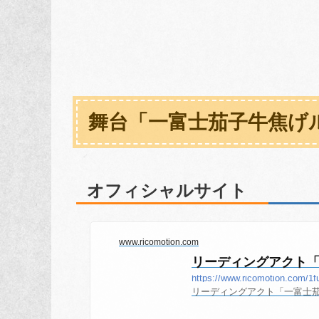
舞台「一富士茄子牛焦げル
オフィシャルサイト
www.ricomotion.com
リーディングアクト
https://www.ricomotion.com/1fu
リーディングアクト「一富士