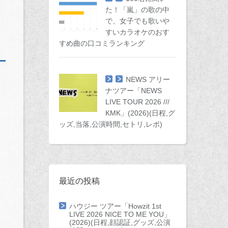
た！「嵐」の歌の中
で、女子でも歌いや
すいカラオケのおす
すめ曲の口コミランキング
NEWS アリー
ナツアー「NEWS
LIVE TOUR 2026 ///
KMK」(2026)(日程,グ
ッズ,当落,公演時間,セトリ,レポ)
最近の投稿
ハウジー ツアー「Howzit 1st
LIVE 2026 NICE TO ME YOU」
(2026)(日程,顔認証,グッズ,公演