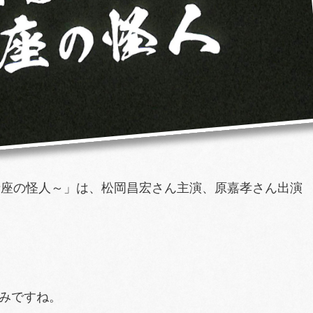
～お寺座の怪人～」は、松岡昌宏さん主演、原嘉孝さん出演
みですね。