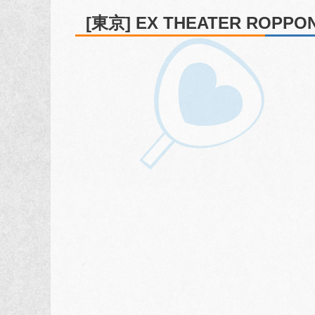
[東京] EX THEATER ROPPO