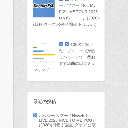
ーナツアー「Kis-My-
Ft2 LIVE TOUR 2026
fan IS ･･････」(2026)
(日程,グッズ,公演時間,セトリ,レポ)
100名に聞い
た！ジャニーズが歌
うバラードで一番お
すすめ曲の口コミラ
ンキング
最近の投稿
ハウジー ツアー「Howzit 1st
LIVE 2026 NICE TO ME YOU」
(2026)(日程,顔認証,グッズ,公演