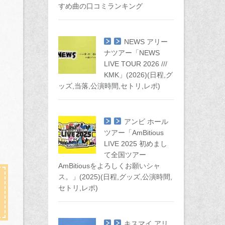
すめ曲の口コミランキング
NEWS アリー
ナツアー「NEWS
LIVE TOUR 2026 ///
KMK」(2026)(日程,グ
ッズ,当落,公演時間,セトリ,レポ)
アンビ ホール
ツアー「AmBitious
LIVE 2025 初めまし
て全国ツアー
AmBitiousをよろしくお願いシャ
ス。」(2025)(日程,グッズ,公演時間,
セトリ,レポ)
キスマイ アリ