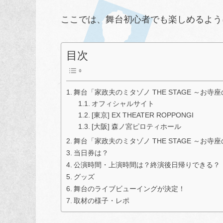
ここでは、舞台初心者でも楽しめるよう
目次
舞台「家政夫のミタゾノ THE STAGE ～お寺
オフィシャルサイト
[東京] EX THEATER ROPPONGI
[大阪] 森ノ宮ピロティホール
舞台「家政夫のミタゾノ THE STAGE ～お
当日券は？
公演時間・上演時間は？終演後日帰りできる？
グッズ
舞台のライブビューイングが決定！
取材の様子・レポ