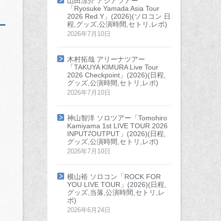
山田涼介 アジアツアー
「Ryosuke Yamada Asia Tour
2026 Red.Y」(2026)(ソロコン 日
程,グッズ,公演時間,セトリ,レポ)
2026年7月10日
木村拓哉 アリーナツアー
「TAKUYA KIMURA Live Tour
2026 Checkpoint」(2026)(日程,
グッズ,公演時間,セトリ,レポ)
2026年7月10日
神山智洋 ソロツアー「Tomohiro
Kamiyama 1st LIVE TOUR 2026
INPUT⇄OUTPUT」(2026)(日程,
グッズ,公演時間,セトリ,レポ)
2026年7月10日
横山裕 ソロコン「ROCK FOR
YOU LIVE TOUR」(2026)(日程,
グッズ,当落,公演時間,セトリ,レ
ポ)
2026年6月24日