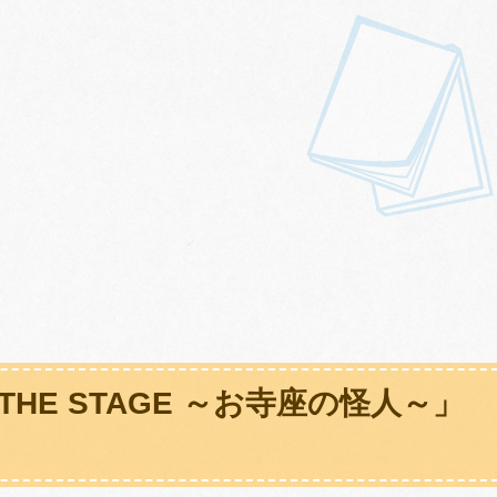
HE STAGE ～お寺座の怪人～」