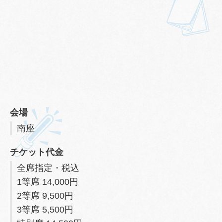
会場
南座
チケット代金
全席指定・税込
1等席 14,000円
2等席 9,500円
3等席 5,500円