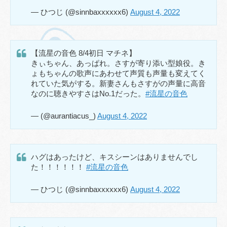
— ひつじ (@sinnbaxxxxxx6)
August 4, 2022
【流星の音色 8/4初日 マチネ】
きぃちゃん、あっぱれ。さすが寄り添い型娘役。き
ょもちゃんの歌声にあわせて声質も声量も変えてく
れていた気がする。新妻さんもさすがの声量に高音
なのに聴きやすさはNo.1だった。
#流星の音色
— (@aurantiacus_)
August 4, 2022
ハグはあったけど、キスシーンはありませんでし
た！！！！！！
#流星の音色
— ひつじ (@sinnbaxxxxxx6)
August 4, 2022