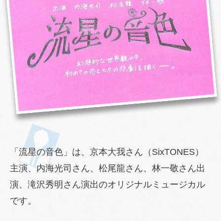
「流星の音色」は、京本大我さん（SixTONES）
主演、内海光司さん、松尾龍さん、林一敬さん出
演、滝沢秀明さん演出のオリジナルミュージカル
です。