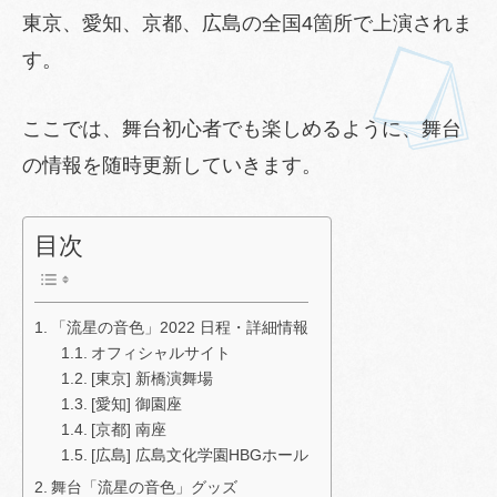
東京、愛知、京都、広島の全国4箇所で上演されま
す。
ここでは、舞台初心者でも楽しめるように、舞台
の情報を随時更新していきます。
目次
「流星の音色」2022 日程・詳細情報
オフィシャルサイト
[東京] 新橋演舞場
[愛知] 御園座
[京都] 南座
[広島] 広島文化学園HBGホール
舞台「流星の音色」グッズ