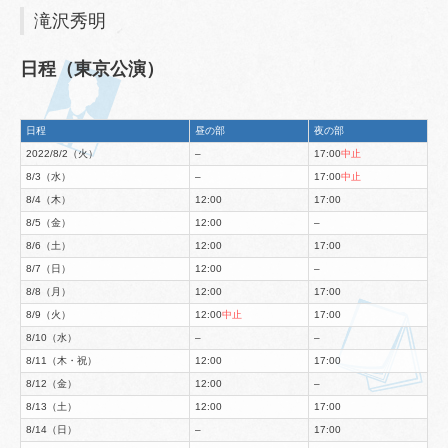
滝沢秀明
日程（東京公演）
日程
昼の部
夜の部
2022/8/2（火）
–
17:00
中止
8/3（水）
–
17:00
中止
8/4（木）
12:00
17:00
8/5（金）
12:00
–
8/6（土）
12:00
17:00
8/7（日）
12:00
–
8/8（月）
12:00
17:00
8/9（火）
12:00
中止
17:00
8/10（水）
–
–
8/11（木・祝）
12:00
17:00
8/12（金）
12:00
–
8/13（土）
12:00
17:00
8/14（日）
–
17:00