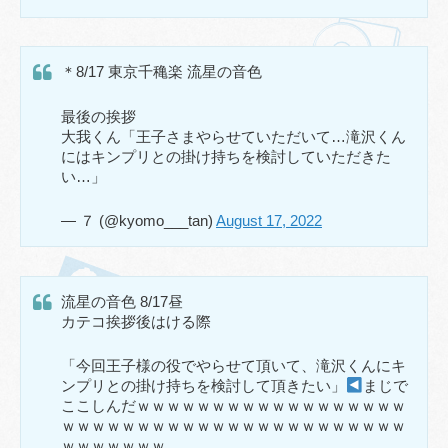
＊8/17 東京千穐楽 流星の音色
最後の挨拶
大我くん「王子さまやらせていただいて…滝沢くん
にはキンプリとの掛け持ちを検討していただきた
い…」
— ７ (@kyomo___tan)
August 17, 2022
流星の音色 8/17昼
カテコ挨拶後はける際
「今回王子様の役でやらせて頂いて、滝沢くんにキ
ンプリとの掛け持ちを検討して頂きたい」
まじで
ここしんだｗｗｗｗｗｗｗｗｗｗｗｗｗｗｗｗｗｗ
ｗｗｗｗｗｗｗｗｗｗｗｗｗｗｗｗｗｗｗｗｗｗｗ
ｗｗｗｗｗｗｗ