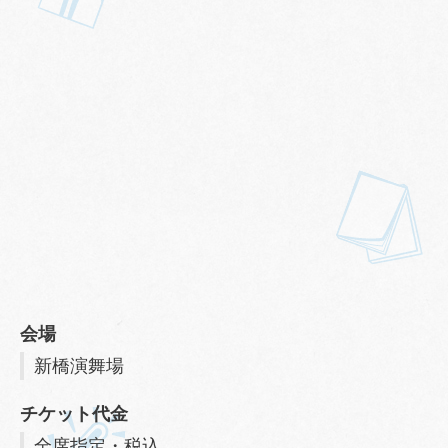
会場
新橋演舞場
チケット代金
全席指定・税込