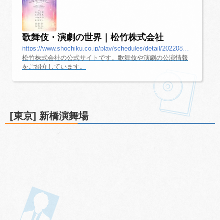
歌舞伎・演劇の世界｜松竹株式会社
https://www.shochiku.co.jp/play/schedules/detail/202208_enbujo/
松竹株式会社の公式サイトです。歌舞伎や演劇の公演情報
をご紹介しています。
[東京] 新橋演舞場