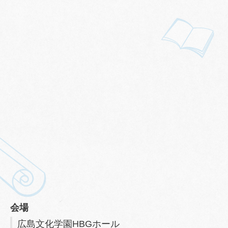
会場
広島文化学園HBGホール