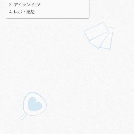
アイランドTV
レポ・感想