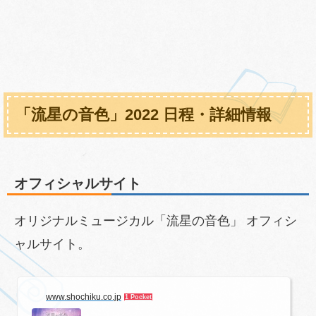
「流星の音色」2022 日程・詳細情報
オフィシャルサイト
オリジナルミュージカル「流星の音色」 オフィシ
ャルサイト。
www.shochiku.co.jp
1 Pocket