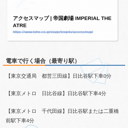
アクセスマップ | 帝国劇場 IMPERIAL THE
ATRE
https://www.toho.co.jp/stage/teigeki/accessmap/
電車で行く場合（最寄り駅）
【東京交通局 都営三田線】日比谷駅下車0分
【東京メトロ 日比谷線】日比谷駅下車4分
【東京メトロ 千代田線】日比谷駅または二重橋
前駅下車4分