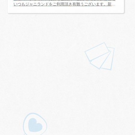
いつもジャニランドをご利用頂き有難うございます。新型
コロナウイルスの影響により、営業日・臨時休業日・営業
時間等が変則的となります。 詳細につきましては「三省堂
書店・有楽町