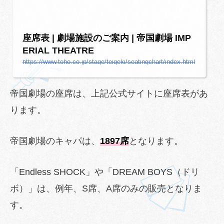
座席表 | 劇場施設のご案内 | 帝国劇場 IMP
ERIAL THEATRE
https://www.toho.co.jp/stage/teigeki/seatingchart/index.html
帝国劇場の座席は、上記公式サイトに座席表があ
ります。
帝国劇場のキャパは、
1897席
となります。
「Endless SHOCK」や「DREAM BOYS（ドリ
ボ）」は、例年、S席、A席のみの販売となりま
す。