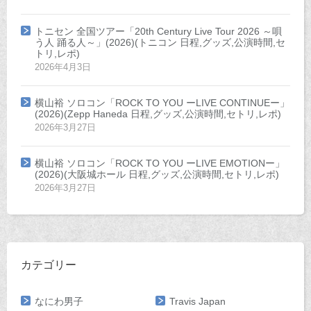
トニセン 全国ツアー「20th Century Live Tour 2026 ～唄
う人 踊る人～」(2026)(トニコン 日程,グッズ,公演時間,セ
トリ,レポ)
2026年4月3日
横山裕 ソロコン「ROCK TO YOU ーLIVE CONTINUEー」
(2026)(Zepp Haneda 日程,グッズ,公演時間,セトリ,レポ)
2026年3月27日
横山裕 ソロコン「ROCK TO YOU ーLIVE EMOTIONー」
(2026)(大阪城ホール 日程,グッズ,公演時間,セトリ,レポ)
2026年3月27日
カテゴリー
なにわ男子
Travis Japan