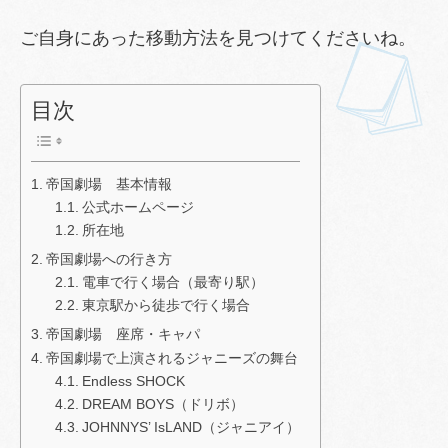
ご自身にあった移動方法を見つけてくださいね。
目次
帝国劇場 基本情報
公式ホームページ
所在地
帝国劇場への行き方
電車で行く場合（最寄り駅）
東京駅から徒歩で行く場合
帝国劇場 座席・キャパ
帝国劇場で上演されるジャニーズの舞台
Endless SHOCK
DREAM BOYS（ドリボ）
JOHNNYS’ IsLAND（ジャニアイ）