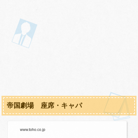
帝国劇場 座席・キャパ
www.toho.co.jp