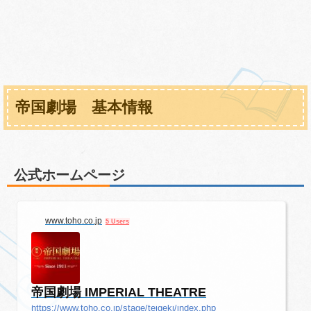
帝国劇場 基本情報
公式ホームページ
www.toho.co.jp
5 Users
帝国劇場 IMPERIAL THEATRE
https://www.toho.co.jp/stage/teigeki/index.php