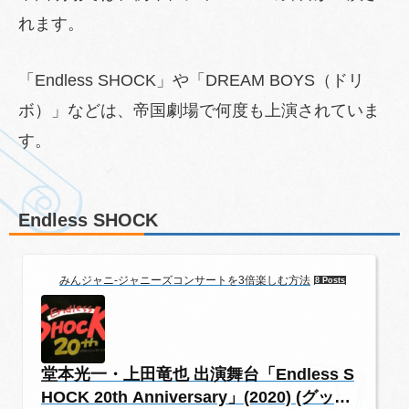
れます。
「Endless SHOCK」や「DREAM BOYS（ドリ
ボ）」などは、帝国劇場で何度も上演されていま
す。
Endless SHOCK
みんジャニ-ジャニーズコンサートを3倍楽しむ方法
8 Posts
堂本光一・上田竜也 出演舞台「Endless S
HOCK 20th Anniversary」(2020) (グッ