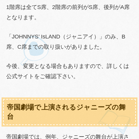
1階席は全てS席、2階席の前列がS席、後列がA席
となります。
「JOHNNYS’ IsLAND（ジャニアイ）」のみ、B
席、C席までの取り扱いがありました。
今後、変更となる場合もありますので、詳しくは
公式サイトをご確認下さい。
帝国劇場で上演されるジャニーズの舞
台
帝国劇場では、例年、ジャニーズの舞台が上演さ