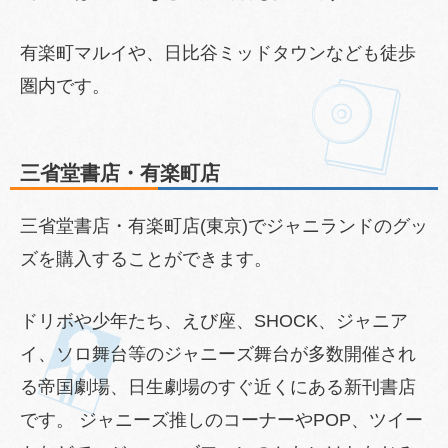
有楽町マルイや、日比谷ミッドタウンなども徒歩
圏内です。
三省堂書店・有楽町店
三省堂書店・有楽町店(東京)でジャニランドのグッ
ズを購入することができます。
ドリボや少年たち、えび座、SHOCK、ジャニア
イ、ソロ舞台等のジャニーズ舞台が多数開催され
る帝国劇場、日生劇場のすぐ近くにある新刊書店
です。 ジャニーズ推しのコーナーやPOP、ツイー