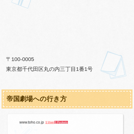
〒100-0005
東京都千代田区丸の内三丁目1番1号
帝国劇場への行き方
www.toho.co.jp
1 User
3 Pockets