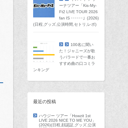
ーナツアー「Kis-My-
Ft2 LIVE TOUR 2026
fan IS ･･････」(2026)
(日程,グッズ,公演時間,セトリ,レポ)
100名に聞い
た！ジャニーズが歌
うバラードで一番お
すすめ曲の口コミラ
ンキング
最近の投稿
ハウジー ツアー「Howzit 1st
LIVE 2026 NICE TO ME YOU」
(2026)(日程,顔認証,グッズ,公演