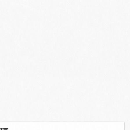
1 Post