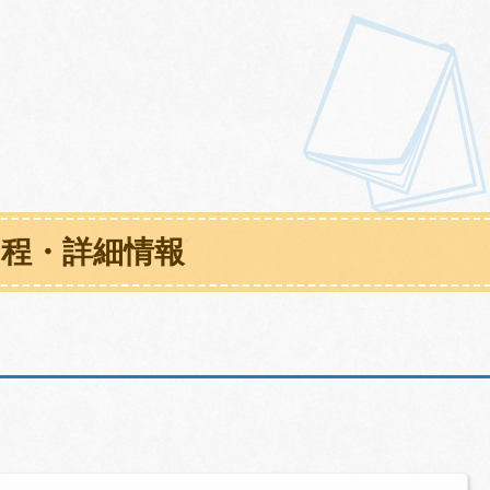
日程・詳細情報
。