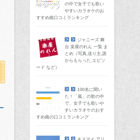
の中で女子でも歌い
やすいカラオケのお
すすめ曲口コミランキング
ジャニーズ 舞
台 楽屋のれん 一覧 ま
とめ（写真,送り主,誰
からもらった,エピソ
ード など）
100名に聞い
た！「嵐」の歌の中
で、女子でも歌いや
すいカラオケのおす
すめ曲の口コミランキング
キスマイ アリ