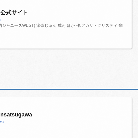
』公式サイト
m
望(ジャニーズWEST) 瀬奈じゅん 成河 ほか 作:アガサ・クリスティ 翻
kensatsugawa
awa