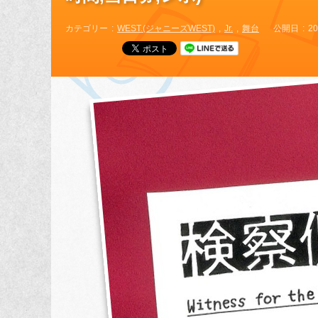
カテゴリー
WEST.(ジャニーズWEST)
Jr.
舞台
公開日
20