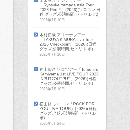
山田涼介 アジアツアー
「Ryosuke Yamada Asia Tour
2026 Red.Y」(2026)(ソロコン 日
程,グッズ,公演時間,セトリ,レポ)
2026年7月10日
木村拓哉 アリーナツアー
「TAKUYA KIMURA Live Tour
2026 Checkpoint」(2026)(日程,
グッズ,公演時間,セトリ,レポ)
2026年7月10日
神山智洋 ソロツアー「Tomohiro
Kamiyama 1st LIVE TOUR 2026
INPUT⇄OUTPUT」(2026)(日程,
グッズ,公演時間,セトリ,レポ)
2026年7月10日
横山裕 ソロコン「ROCK FOR
YOU LIVE TOUR」(2026)(日程,
グッズ,当落,公演時間,セトリ,レ
ポ)
2026年6月24日