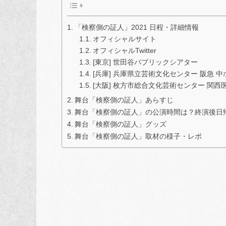
「検察側の証人」2021 日程・詳細情報
オフィシャルサイト
オフィシャルTwitter
[東京] 世田谷パブリックシアター
[兵庫] 兵庫県立芸術文化センター 阪急 中
[大阪] 枚方市総合文化芸術センター 関西
舞台「検察側の証人」あらすじ
舞台「検察側の証人」の公演時間は？終演後日
舞台「検察側の証人」グッズ
舞台「検察側の証人」取材の様子・レポ