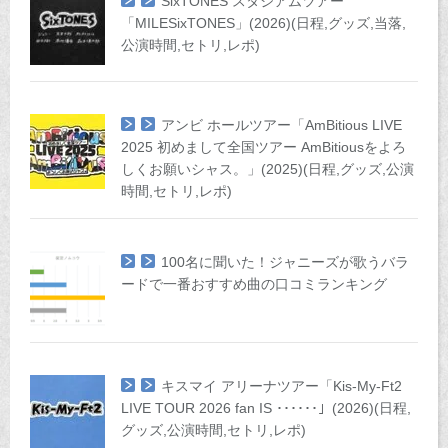
SixTONES スタジアムツアー
「MILESixTONES」(2026)(日程,グッズ,当落,
公演時間,セトリ,レポ)
アンビ ホールツアー「AmBitious LIVE
2025 初めまして全国ツアー AmBitiousをよろ
しくお願いシャス。」(2025)(日程,グッズ,公演
時間,セトリ,レポ)
100名に聞いた！ジャニーズが歌うバラ
ードで一番おすすめ曲の口コミランキング
キスマイ アリーナツアー「Kis-My-Ft2
LIVE TOUR 2026 fan IS ･･････」(2026)(日程,
グッズ,公演時間,セトリ,レポ)