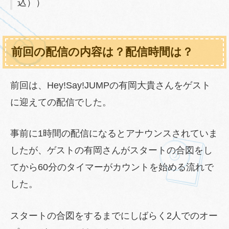
込））
前回の配信の内容は？配信時間は？
前回は、Hey!Say!JUMPの有岡大貴さんをゲスト
に迎えての配信でした。
事前に1時間の配信になるとアナウンスされていま
したが、ゲストの有岡さんがスタートの合図をし
てから60分のタイマーがカウントを始める流れで
した。
スタートの合図をするまでにしばらく2人でのオー