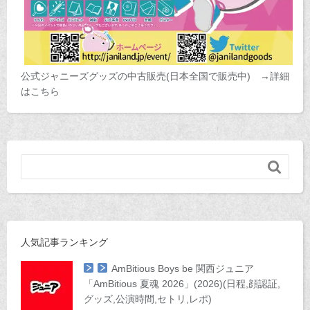
公式ジャニーズグッズの中古販売(日本全国で販売中) →詳細
はこちら

人気記事ランキング
AmBitious Boys be 関西ジュニア
「AmBitious 夏魂 2026」(2026)(日程,顔認証,
グッズ,公演時間,セトリ,レポ)