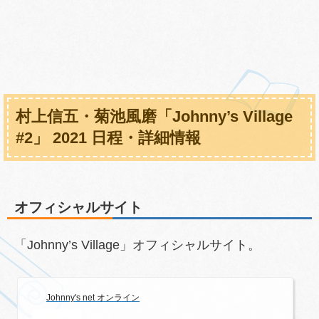
村上信五・菊池風磨「Johnny’s Village
#2」 2021 日程・詳細情報
オフィシャルサイト
「Johnny’s Village」オフィシャルサイト。
Johnny's net オンライン