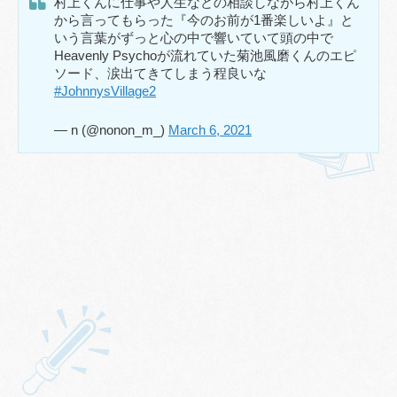
村上くんに仕事や人生などの相談しながら村上くん
から言ってもらった『今のお前が1番楽しいよ』と
いう言葉がずっと心の中で響いていて頭の中で
Heavenly Psychoが流れていた菊池風磨くんのエピ
ソード、涙出てきてしまう程良いな
#JohnnysVillage2
— n (@nonon_m_)
March 6, 2021