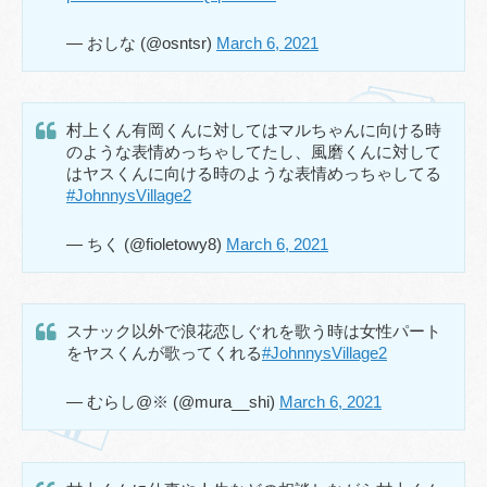
— おしな (@osntsr)
March 6, 2021
村上くん有岡くんに対してはマルちゃんに向ける時
のような表情めっちゃしてたし、風磨くんに対して
はヤスくんに向ける時のような表情めっちゃしてる
#JohnnysVillage2
— ちく (@fioletowy8)
March 6, 2021
スナック以外で浪花恋しぐれを歌う時は女性パート
をヤスくんが歌ってくれる
#JohnnysVillage2
— むらし@※ (@mura__shi)
March 6, 2021