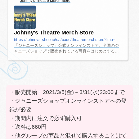
Johnny's Theatre Merch Store
Johnny's Theatre Merch Store
https://johnnys-shop.jp/s/j/page/theatremerchstore?ima=0725
「ジャニーズショップ」公式オンラインストア。全国のジ
ャニーズショップで販売されている写真をはじめとする商
品を、インターネット上でお選びいただき、お買い求めい
ただけます。
・販売開始：2021/3/5(金)～3/31(水)23:00まで
・ジャニーズショップオンラインストアへの登
録が必要
・期間内に注文で必ず購入可
・送料は660円
・他グループの商品と混ぜて購入することはで