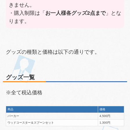
きません。
・購入制限は「
お一人様各グッズ2点まで
」とな
ります。
グッズの種類と価格は以下の通りです。
グッズ一覧
※全て税込価格
商品
価格
パーカー
4,500円
ウッドコースター＆スプーンセット
1,300円