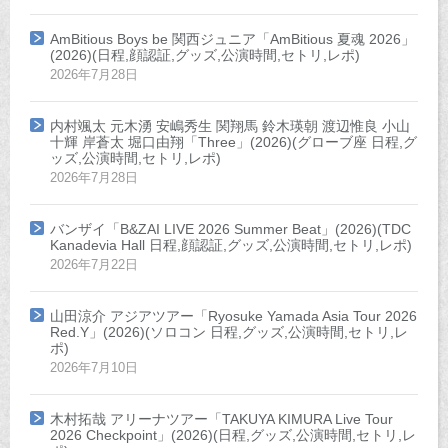
AmBitious Boys be 関西ジュニア「AmBitious 夏魂 2026」
(2026)(日程,顔認証,グッズ,公演時間,セトリ,レポ)
2026年7月28日
内村颯太 元木湧 安嶋秀生 関翔馬 鈴木瑛朝 渡辺惟良 小山
十輝 岸蒼太 堀口由翔「Three」(2026)(グローブ座 日程,グ
ッズ,公演時間,セトリ,レポ)
2026年7月28日
バンザイ「B&ZAI LIVE 2026 Summer Beat」(2026)(TDC
Kanadevia Hall 日程,顔認証,グッズ,公演時間,セトリ,レポ)
2026年7月22日
山田涼介 アジアツアー「Ryosuke Yamada Asia Tour 2026
Red.Y」(2026)(ソロコン 日程,グッズ,公演時間,セトリ,レ
ポ)
2026年7月10日
木村拓哉 アリーナツアー「TAKUYA KIMURA Live Tour
2026 Checkpoint」(2026)(日程,グッズ,公演時間,セトリ,レ