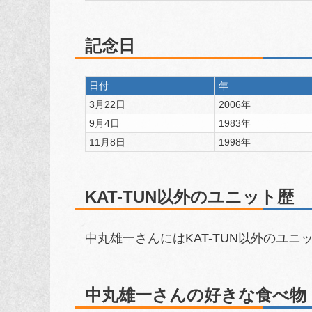
記念日
日付
年
3月22日
2006年
9月4日
1983年
11月8日
1998年
KAT-TUN以外のユニット歴
中丸雄一さんにはKAT-TUN以外のユ
中丸雄一さんの好きな食べ物