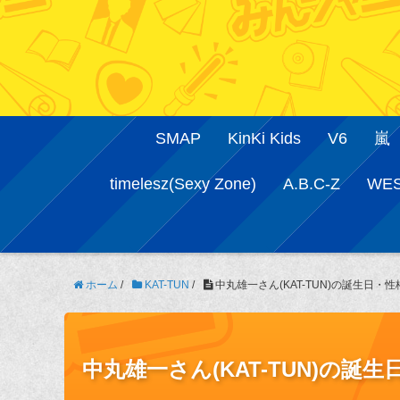
SMAP
KinKi Kids
V6
嵐
timelesz(Sexy Zone)
A.B.C-Z
WE
ホーム
/
KAT-TUN
/
中丸雄一さん(KAT-TUN)の誕生日
中丸雄一さん(KAT-TUN)の