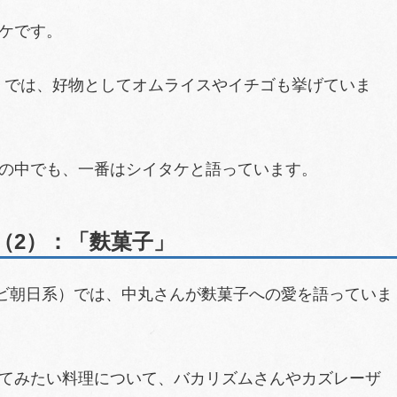
ケです。
2007』では、好物としてオムライスやイチゴも挙げていま
の中でも、一番はシイタケと語っています。
（2）：「麩菓子」
（テレビ朝日系）では、中丸さんが麩菓子への愛を語っていま
てみたい料理について、バカリズムさんやカズレーザ