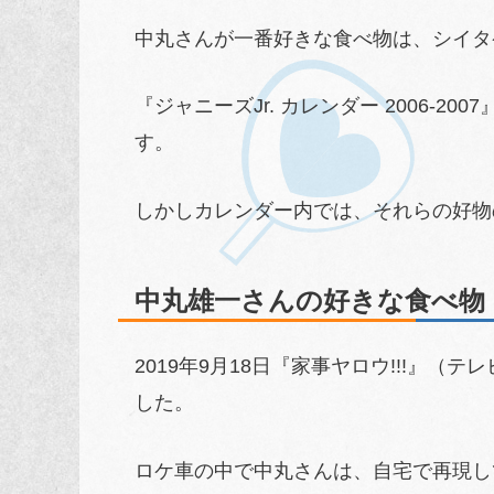
中丸さんが一番好きな食べ物は、シイタ
『ジャニーズJr. カレンダー 2006-
す。
しかしカレンダー内では、それらの好物
中丸雄一さんの好きな食べ物
2019年9月18日『家事ヤロウ!!!』
した。
ロケ車の中で中丸さんは、自宅で再現し