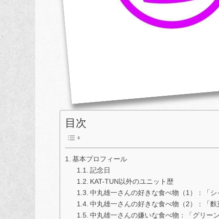
目次
基本プロフィール
記念日
KAT-TUN以外のユニット歴
中丸雄一さんの好きな食べ物（1）：「シ
中丸雄一さんの好きな食べ物（2）：「麩
中丸雄一さんの嫌いな食べ物：「グリー