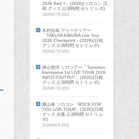
2026 Red.Y」(2026)(ソロコン 日
程,グッズ,公演時間,セトリ,レポ)
2026年7月10日
木村拓哉 アリーナツアー
「TAKUYA KIMURA Live Tour
2026 Checkpoint」(2026)(日程,
グッズ,公演時間,セトリ,レポ)
2026年7月10日
神山智洋 ソロツアー「Tomohiro
Kamiyama 1st LIVE TOUR 2026
INPUT⇄OUTPUT」(2026)(日程,
グッズ,公演時間,セトリ,レポ)
2026年7月10日
横山裕 ソロコン「ROCK FOR
YOU LIVE TOUR」(2026)(日程,
グッズ,当落,公演時間,セトリ,レ
ポ)
2026年6月24日