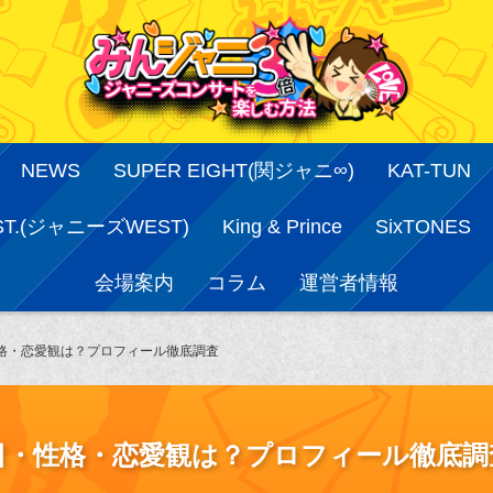
NEWS
SUPER EIGHT(関ジャニ∞)
KAT-TUN
ST.(ジャニーズWEST)
King & Prince
SixTONES
会場案内
コラム
運営者情報
・性格・恋愛観は？プロフィール徹底調査
誕生日・性格・恋愛観は？プロフィール徹底調