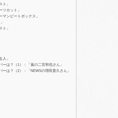
スト」
ーツカット」
ーマンビートボックス」
ツ」
スト」
る人」
バーは？（1）：「嵐の二宮和也さん」
ーは？（2）：「NEWSの増田貴久さん」