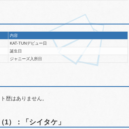
内容
KAT-TUNデビュー日
誕生日
ジャニーズ入所日
ニット歴はありません。
（1）：「シイタケ」