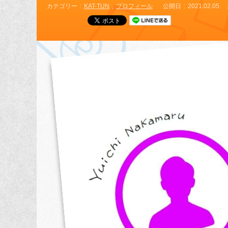
カテゴリー
KAT-TUN
プロフィール
公開日
2021.02.05