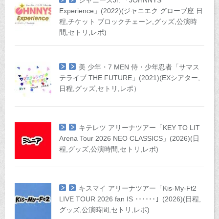
Experience」(2022)(ジャニエク グローブ座 日
程,チケット ブロックチェーン,グッズ,公演時
間,セトリ,レポ)
美 少年・7 MEN 侍・少年忍者「サマス
テライブ THE FUTURE」(2021)(EXシアター,
日程,グッズ,セトリ,レポ）
キテレツ アリーナツアー「KEY TO LIT
Arena Tour 2026 NEO CLASSICS」(2026)(日
程,グッズ,公演時間,セトリ,レポ)
キスマイ アリーナツアー「Kis-My-Ft2
LIVE TOUR 2026 fan IS ･･････」(2026)(日程,
グッズ,公演時間,セトリ,レポ)