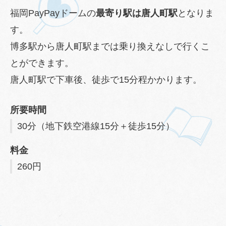
福岡PayPayドームの
最寄り駅は唐人町駅
となりま
す。
博多駅から唐人町駅までは乗り換えなしで行くこ
とができます。
唐人町駅で下車後、徒歩で15分程かかります。
所要時間
30分（地下鉄空港線15分＋徒歩15分）
料金
260円