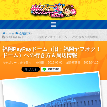
ホーム
/
会場案内
/
福岡PayPayドーム（旧：福岡ヤフオク！ドーム）への行き方＆周辺情報
福岡PayPayドーム（旧：福岡ヤフオク！
ドーム）への行き方＆周辺情報
カテゴリー
会場案内
公開日
2019.06.01
最終更新日
2022/04/16