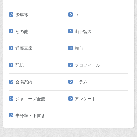
少年隊
Jr.
その他
山下智久
近藤真彦
舞台
配信
プロフィール
会場案内
コラム
ジャニーズ全般
アンケート
未分類・下書き