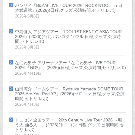
バンザイ「B&ZAI LIVE TOUR 2026 -ROCK’N’DOL- in 日
本武道館」(2026)(日程,グッズ,公演時間,セトリ,レポ)
2026年5月8日
中島健人 アジアツアー「”IDOL1ST KENTY” ASIA TOUR
2026」(2026)(台北 バンコク ソウル 日程,グッズ,公演時
間,セトリ,レポ)
2026年5月5日
なにわ男子 アリーナツアー「なにわ男子 LIVE TOUR
2026 「ND⁵」」(2026)(日程,グッズ,公演時間,セトリ,レポ)
2026年4月19日
山田涼介 ドームツアー「Ryosuke Yamada DOME TOUR
2026 Are You Red.Y?」(2026)(ソロコン 日程,グッズ,公演
時間,セトリ,レポ)
2026年4月3日
トニセン 全国ツアー「20th Century Live Tour 2026 ～唄
う人 踊る人～」(2026)(トニコン 日程,グッズ,公演時間,セ
トリ,レポ)