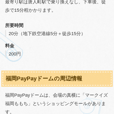
最寄り駅は唐人町駅で乗り換えなし、下車後、徒
歩で15分程かかります。
所要時間
20分（地下鉄空港線5分＋徒歩15分）
料金
200円
福岡PayPayドームの周辺情報
福岡PayPayドームは、会場の真横に「マークイズ
福岡ももち」というショッピングモールがありま
す。