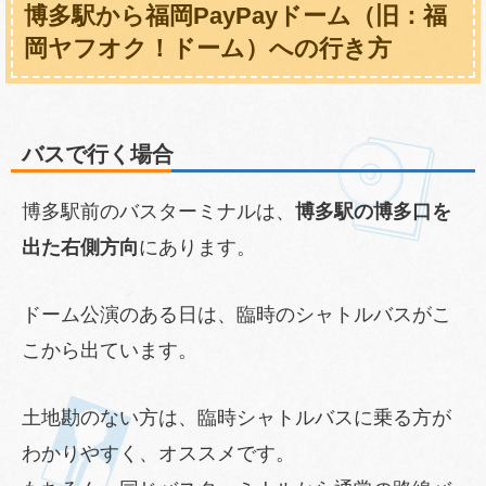
博多駅から福岡PayPayドーム（旧：福
岡ヤフオク！ドーム）への行き方
バスで行く場合
博多駅前のバスターミナルは、
博多駅の博多口を
出た右側方向
にあります。
ドーム公演のある日は、臨時のシャトルバスがこ
こから出ています。
土地勘のない方は、臨時シャトルバスに乗る方が
わかりやすく、オススメです。