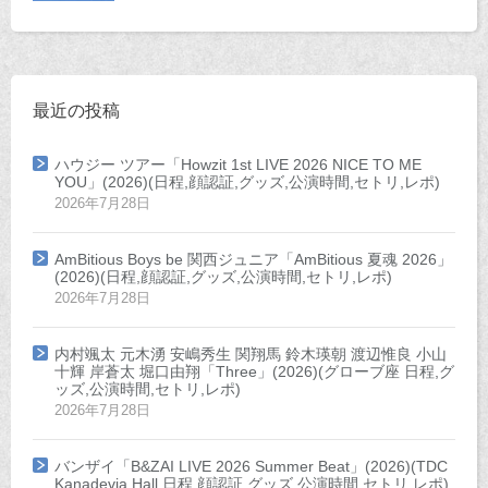
最近の投稿
ハウジー ツアー「Howzit 1st LIVE 2026 NICE TO ME
YOU」(2026)(日程,顔認証,グッズ,公演時間,セトリ,レポ)
2026年7月28日
AmBitious Boys be 関西ジュニア「AmBitious 夏魂 2026」
(2026)(日程,顔認証,グッズ,公演時間,セトリ,レポ)
2026年7月28日
内村颯太 元木湧 安嶋秀生 関翔馬 鈴木瑛朝 渡辺惟良 小山
十輝 岸蒼太 堀口由翔「Three」(2026)(グローブ座 日程,グ
ッズ,公演時間,セトリ,レポ)
2026年7月28日
バンザイ「B&ZAI LIVE 2026 Summer Beat」(2026)(TDC
Kanadevia Hall 日程,顔認証,グッズ,公演時間,セトリ,レポ)