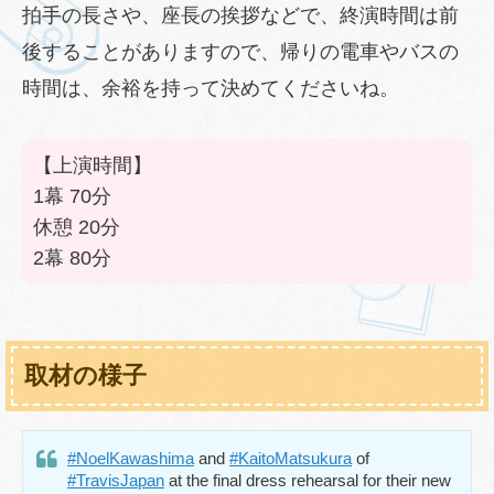
拍手の長さや、座長の挨拶などで、終演時間は前
後することがありますので、帰りの電車やバスの
時間は、余裕を持って決めてくださいね。
【上演時間】
1幕 70分
休憩 20分
2幕 80分
取材の様子
#NoelKawashima
and
#KaitoMatsukura
of
#TravisJapan
at the final dress rehearsal for their new