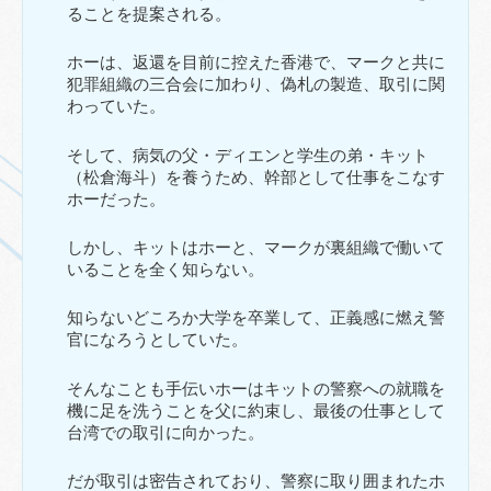
ることを提案される。
ホーは、返還を目前に控えた香港で、マークと共に
犯罪組織の三合会に加わり、偽札の製造、取引に関
わっていた。
そして、病気の父・ディエンと学生の弟・キット
（松倉海斗）を養うため、幹部として仕事をこなす
ホーだった。
しかし、キットはホーと、マークが裏組織で働いて
いることを全く知らない。
知らないどころか大学を卒業して、正義感に燃え警
官になろうとしていた。
そんなことも手伝いホーはキットの警察への就職を
機に足を洗うことを父に約束し、最後の仕事として
台湾での取引に向かった。
だが取引は密告されており、警察に取り囲まれたホ