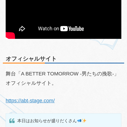
オフィシャルサイト
舞台「A BETTER TOMORROW -男たちの挽歌-」
オフィシャルサイト。
https://abt-stage.com/
本日はお知らせが盛りだくさん