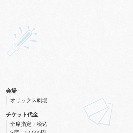
会場
オリックス劇場
チケット代金
全席指定・税込
S席 12,500円