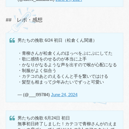
## レポ・感想
男たちの挽歌 6/24 初日（松倉くん関連）
・青柳さんが松倉くんのほっぺをぷにぷにしてた
・歌に感情をのせるのが本当に上手
・かなりがなるような声を出すので喉が心配になる
・制服がよく似合う
・カテコのあとのえるくんと手を繋いではける
・髪型も相まって少年みたいでずっと可愛い
— (@___l997lll4)
June 24, 2024
男たちの挽歌 6月24日 初日
無事初日終了しました！カテコで青柳さんがのえま