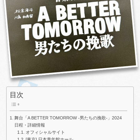
目次
舞台「A BETTER TOMORROW -男たちの挽歌-」2024
日程・詳細情報
オフィシャルサイト
[東京] 日本青年館ホール