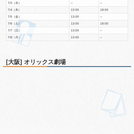
7/3（水）
–
–
7/4（木）
13:00
18:00
7/5（金）
13:00
–
7/6（土）
13:00
18:00
7/7（日）
13:00
–
7/8（月）
13:00
–
[大阪] オリックス劇場