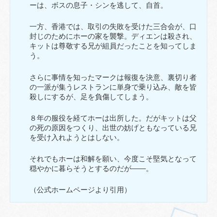
ーは、ボスの息子・シンを逃して、自首。
一方、香港では、取引の失敗を受けた三合会が、口
封じのためにホーの家を襲撃。ディエンは殺され、
キットは尊敬する兄が組員だったことを知ってしま
う。
さらに事情を知ったマークは報復を決意、裏切り者
の一派が集うレストランに単身で乗り込み、敵を皆
殺しにするが、足を負傷してしまう。
８年の服役を経てホーは出所した。だがキットは父
の死の原因をつくり、出世の妨げともなっている兄
を受け入れようとはしない。
それでもホーは和解を願い、今度こそ堅気となって
穏やかに暮らそうとするのだが——。
（公式ホームページより引用）