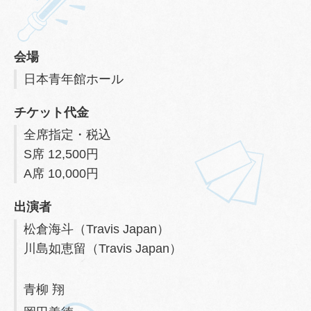
会場
日本青年館ホール
チケット代金
全席指定・税込
S席 12,500円
A席 10,000円
出演者
松倉海斗（Travis Japan）
川島如恵留（Travis Japan）
青柳 翔