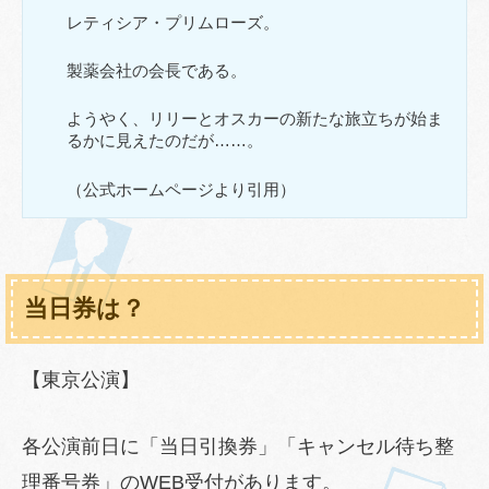
レティシア・プリムローズ。
製薬会社の会長である。
ようやく、リリーとオスカーの新たな旅立ちが始ま
るかに見えたのだが……。
（公式ホームページより引用）
当日券は？
【東京公演】
各公演前日に「当日引換券」「キャンセル待ち整
理番号券」のWEB受付があります。