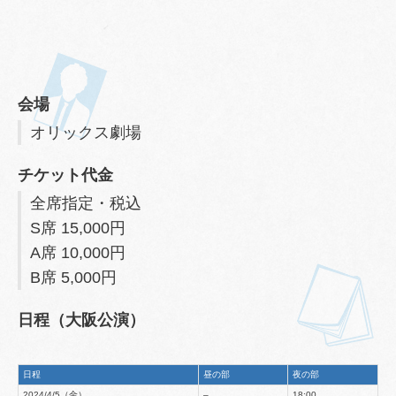
会場
オリックス劇場
チケット代金
全席指定・税込
S席 15,000円
A席 10,000円
B席 5,000円
日程（大阪公演）
日程
昼の部
夜の部
2024/4/5（金）
–
18:00