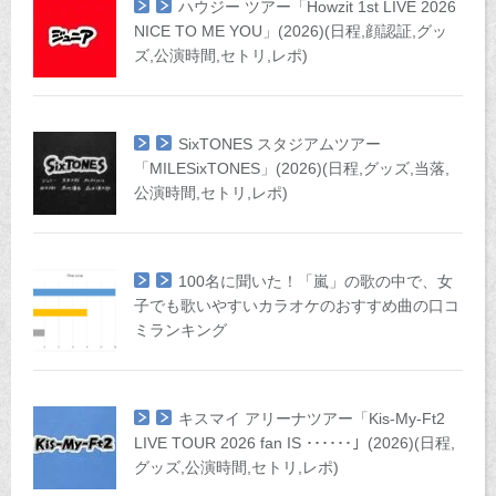
ハウジー ツアー「Howzit 1st LIVE 2026
NICE TO ME YOU」(2026)(日程,顔認証,グッ
ズ,公演時間,セトリ,レポ)
SixTONES スタジアムツアー
「MILESixTONES」(2026)(日程,グッズ,当落,
公演時間,セトリ,レポ)
100名に聞いた！「嵐」の歌の中で、女
子でも歌いやすいカラオケのおすすめ曲の口コ
ミランキング
キスマイ アリーナツアー「Kis-My-Ft2
LIVE TOUR 2026 fan IS ･･････」(2026)(日程,
グッズ,公演時間,セトリ,レポ)