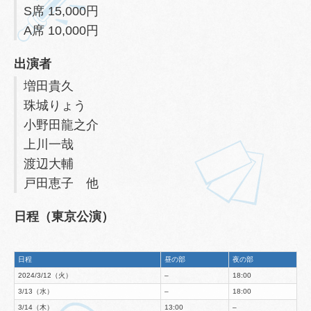
S席 15,000円
A席 10,000円
出演者
増田貴久
珠城りょう
小野田龍之介
上川一哉
渡辺大輔
戸田恵子 他
日程（東京公演）
日程
昼の部
夜の部
2024/3/12（火）
–
18:00
3/13（水）
–
18:00
3/14（木）
13:00
–