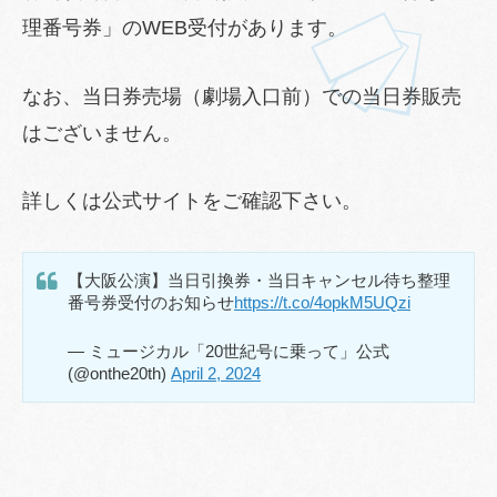
理番号券」のWEB受付があります。
なお、当日券売場（劇場入口前）での当日券販売
はございません。
詳しくは公式サイトをご確認下さい。
【大阪公演】当日引換券・当日キャンセル待ち整理
番号券受付のお知らせ
https://t.co/4opkM5UQzi
— ミュージカル「20世紀号に乗って」公式
(@onthe20th)
April 2, 2024