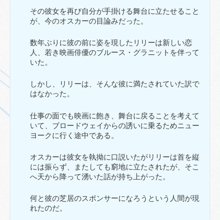
その彼女を再び自分が手掛ける舞台に立たせること
が、今のオスカーの目論みだった。
数年ぶりに彼の前に姿を現したリリーは新しい恋
人、若き映画俳優のブルース・グラニットを伴って
いた。
しかし、リリーは、そんな彼に満たされていた訳で
はなかった。
仕事の面でも映画に飽き、舞台に戻ることを考えて
いて、ブロードウェイからの誘いに乗るためニュー
ヨークに行く途中である。
オスカーは彼女を執拗に口説いたがリリーは首を縦
には振らず、またしても窮地に立たされたが、そこ
へ天から降って湧いた話が持ち上がった。
何と彼の芝居のスポンサーになろうという人間が現
れたのだ。