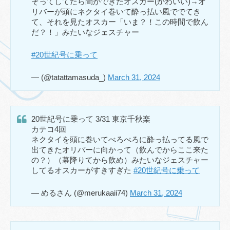
ぞってしてたら間ができたオスカー(かわいい)→オ
リバーが頭にネクタイ巻いて酔っ払い風ででてき
て、それを見たオスカー「いま？！この時間で飲ん
だ？！」みたいなジェスチャー
#20世紀号に乗って
— (@tatattamasuda_)
March 31, 2024
20世紀号に乗って 3/31 東京千秋楽
カテコ4回
ネクタイを頭に巻いてべろべろに酔っ払ってる風で
出てきたオリバーに向かって（飲んでからここ来た
の？）（幕降りてから飲め）みたいなジェスチャー
してるオスカーがすきすぎた
#20世紀号に乗って
— めるさん (@merukaaii74)
March 31, 2024