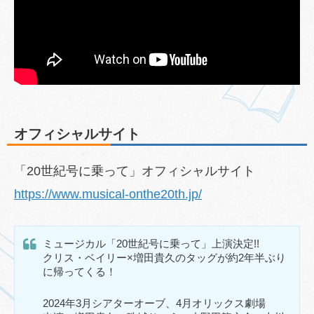
オフィシャルサイト
「20世紀号に乗って」オフィシャルサイト
https://www.musical-onthe20th.jp/
ミュージカル「20世紀号に乗って」上演決定!!
クリス・ベイリー×増田貴久のタッグが約2年半ぶり
に帰ってくる！
2024年3月シアターオーブ、4月オリックス劇場