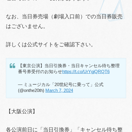
なお、当日券売場（劇場入口前）での当日券販売
はございません。
詳しくは公式サイトをご確認下さい。
【東京公演】当日引換券・当日キャンセル待ち整理
番号券受付のお知らせ
https://t.co/UrYgjQRQT6
— ミュージカル「20世紀号に乗って」公式
(@onthe20th)
March 7, 2024
【大阪公演】
各公演前日に「当日引換券」「キャンセル待ち整