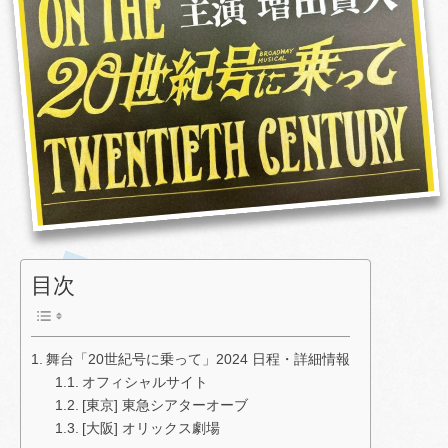
目次
舞台「20世紀号に乗って」2024 日程・詳細情報
オフィシャルサイト
[東京] 東急シアターオーブ
[大阪] オリックス劇場