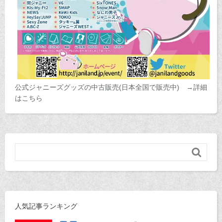
公式ジャニーズグッズの中古販売(日本全国で販売中) →詳細
はこちら

人気記事ランキング