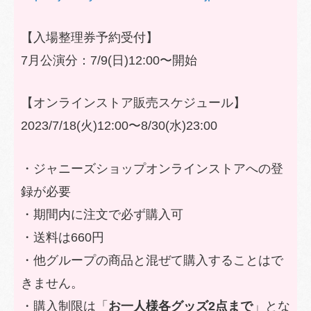
【入場整理券予約受付】
7月公演分：7/9(日)12:00〜開始
【オンラインストア販売スケジュール】
2023/7/18(火)12:00〜8/30(水)23:00
・ジャニーズショップオンラインストアへの登
録が必要
・期間内に注文で必ず購入可
・送料は660円
・他グループの商品と混ぜて購入することはで
きません。
・購入制限は「
お一人様各グッズ2点まで
」とな