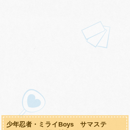
少年忍者・ミライBoys サマステ