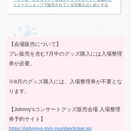
ャニーズショップで販売されている写真をはじめとする商
品を、インターネット上でお選びいただき、お買い求めい
ただけます。
【会場販売について】
プレ販売を含む7月中のグッズ購入には入場整理
券が必要。
※8月のグッズ購入には、入場整理券が不要とな
ります。
【Johnny’sコンサートグッズ販売会場 入場整理
券予約サイト】
https://johnnys-mm.numberticket.jp/