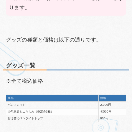
ります。
グッズの種類と価格は以下の通りです。
グッズ一覧
※全て税込価格
商品
価格
パンフレット
2,000円
少年忍者ミニうちわ（※混合3種）
各500円
付け替えペンライトトップ
800円