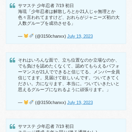
サマステ 少年忍者 7/19 初日
海琉「少年忍者は解散しろとか21人じゃ無理とか
色々言われてますけど、おれらがジャニーズ初の大
人数グループを成功させる」
—
(@3150chanxx)
July 19, 2023
それはいろんな面で、立ち位置なのか立場なのか、
でも負けを認めたくなくて、認めてもらえるパフォ
ーマンスが21人でできると信じてる、メンバー全員
信じてます。見届けて欲しいんです。ついてきてく
ださい。力になります、本当に。ついていきたいと
思えるグループになれるように頑張ります。」
—
(@3150chanxx)
July 19, 2023
サマステ 少年忍者 7/19 初日