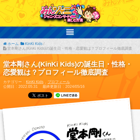
ホーム
/
KinKi Kids
/
堂本剛さん(KinKi Kids)の誕生日・性格・恋愛観は？プロフィール徹底調査
堂本剛さん(KinKi Kids)の誕生日・性格・
恋愛観は？プロフィール徹底調査
カテゴリー
KinKi Kids
プロフィール
公開日
2022.05.31
最終更新日
2024/05/16