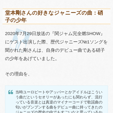
堂本剛さんの好きなジャニーズの曲：硝
子の少年
2020年7月29日放送の『関ジャム完全燃SHOW』
にゲスト出演した際、歴代ジャニーズ№1ソングを
聞かれた剛さんは、自身のデビュー曲である硝子
の少年をあげていました。
その理由を、
当時ユーロビートやアッパーとかアイドルはこうい
う曲だというセオリーがあったにも関わらず、流行
っている音楽とは真逆のマイナーコードで歌謡曲の
匂いがプンプンする曲をデビュー曲に持ってきたの
ジャニーズの歴史の中でもすごいなと思っているか