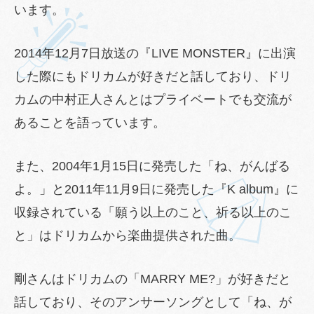
います。
2014年12月7日放送の『LIVE MONSTER』に出演
した際にもドリカムが好きだと話しており、ドリ
カムの中村正人さんとはプライベートでも交流が
あることを語っています。
また、2004年1月15日に発売した「ね、がんばる
よ。」と2011年11月9日に発売した『K album』に
収録されている「願う以上のこと、祈る以上のこ
と」はドリカムから楽曲提供された曲。
剛さんはドリカムの「MARRY ME?」が好きだと
話しており、そのアンサーソングとして「ね、が