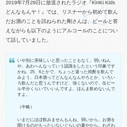
2019年7月29日に放送されたラジオ『KinKi Kids
どんなもんヤ！』では、リスナーから初めて飲ん
だお酒のことを訊ねられた剛さんは、ビールと答
えながらも以下のようにアルコールのことについ
て話していました。
いや別に美味しいと思ったこともなく。弱いねん
や、あわへんなっていう認識をしたという印象です
かね。25、6とかで、ちょっと違った焼酎を飲んで
みよう、日本酒ってどんなんなんやろとか、いろい
ろ飲んだと思うんですけど、強くないので、缶ビー
ル半分くらいでいいんですよ。ほんま飲めないんで
すよ。
（中略）
いまだにほぼ飲みませんもんね、弱いから。お酒を
開けるのがもったいないぐらいの量やから。わざわ