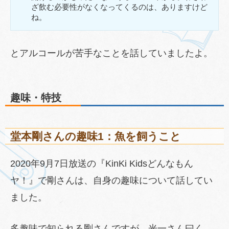
ざ飲む必要性がなくなってくるのは、ありますけど
ね。
とアルコールが苦手なことを話していましたよ。
趣味・特技
堂本剛さんの趣味1：魚を飼うこと
2020年9月7日放送の『KinKi Kidsどんなもん
ヤ！』で剛さんは、自身の趣味について話してい
ました。
多趣味で知られる剛さんですが、光一さん曰く、