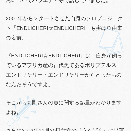
魚についてバラエティ等で話していました。
2005年からスタートさせた自身のソロプロジェク
ト『ENDLICHERI☆ENDLICHERI』も実は魚由来
の名前。
『ENDLICHERI☆ENDLICHERI』は、自身が飼っ
ているアフリカ産の古代魚であるポリプテルス・
エンドリケリー・エンドリケリーからとったもの
なんだそうですよ。
そこからも剛さんの魚に関する熱量がわかります
よね。
さらに2006年11月30日放送の『うたばん』に出演