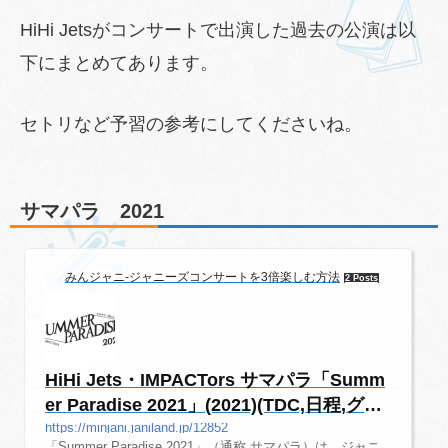
HiHi Jetsがコンサートで出演した過去の公演は以
下にまとめてあります。
セトリなど予習の参考にしてくださいね。
サマパラ 2021
みんジャニ-ジャニーズコンサートを3倍楽しむ方法
2 Posts
HiHi Jets・IMPACTors サマパラ「Summ
er Paradise 2021」(2021)(TDC,日程,グッ
ズ,...
https://minjani.janiland.jp/12852
「Summer Paradise 2021」（通称 サマパラ）は、ジャニ