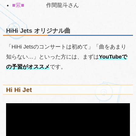
■紫■
作間龍斗さん
HiHi Jets オリジナル曲
「HiHi Jetsのコンサートは初めて」「曲をあまり
知らない…」といった方には、まずは
YouTubeで
の予習がオススメ
です。
Hi Hi Jet