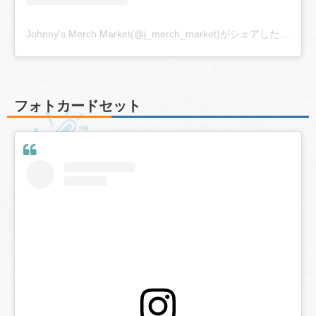
Johnny's Merch Market(@j_merch_market)がシェアした投稿
フォトカードセット