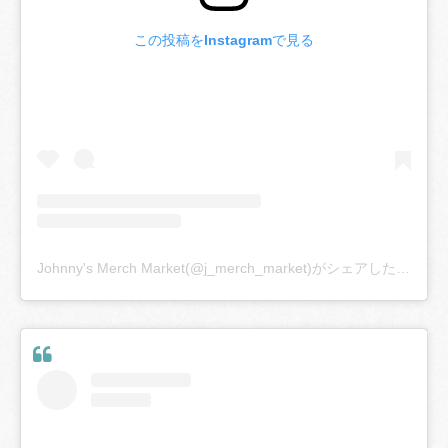
この投稿をInstagramで見る
Johnny's Merch Market(@j_merch_market)がシェアした投稿