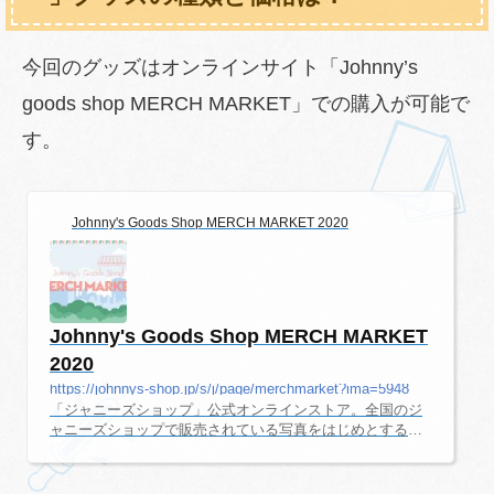
今回のグッズはオンラインサイト「Johnny’s
goods shop MERCH MARKET」での購入が可能で
す。
Johnny's Goods Shop MERCH MARKET 2020
Johnny's Goods Shop MERCH MARKET
2020
https://johnnys-shop.jp/s/j/page/merchmarket?ima=5948
「ジャニーズショップ」公式オンラインストア。全国のジ
ャニーズショップで販売されている写真をはじめとする商
品を、インターネット上でお選びいただき、お買い求めい
ただけます。