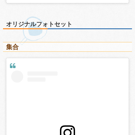
オリジナルフォトセット
集合