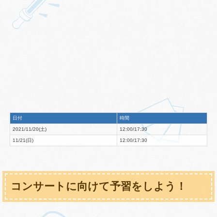
日付
時間
2021/11/20(土)
12:00/17:30
11/21(日)
12:00/17:30
コンサートに向けて予習をしよう！