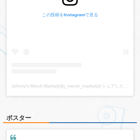
この投稿をInstagramで見る
Johnny's Merch Market(@j_merch_market)がシェアした投稿
ポスター