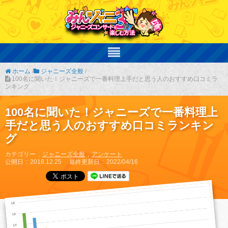
ホーム
/
ジャニーズ全般
/
100名に聞いた！ジャニーズで一番料理上手だと思う人のおすすめ口コミラ
ンキング
100名に聞いた！ジャニーズで一番料理上
手だと思う人のおすすめ口コミランキン
グ
カテゴリー
ジャニーズ全般
アンケート
公開日
2018.12.25
最終更新日
2022/04/16