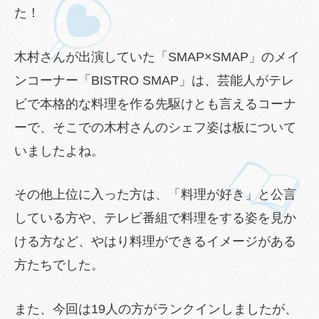
た！
木村さんが出演していた「SMAP×SMAP」のメイ
ンコーナー「BISTRO SMAP」は、芸能人がテレ
ビで本格的な料理を作る先駆けとも言えるコーナ
ーで、そこでの木村さんのシェフ姿は板について
いましたよね。
その他上位に入った方は、「料理が好き」と公言
している方や、テレビ番組で料理をする姿を見か
ける方など、やはり料理ができるイメージがある
方たちでした。
また、今回は19人の方がランクインしましたが、