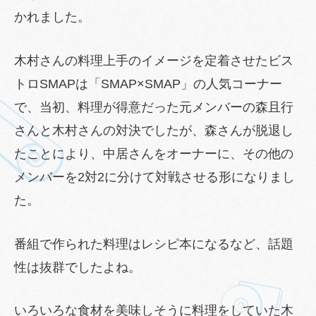
かれました。
木村さんの料理上手のイメージを定着させたビス
トロSMAPは「SMAP×SMAP」の人気コーナー
で、当初、料理が得意だった元メンバーの森且行
さんと木村さんの対決でしたが、森さんが脱退し
たことにより、中居さんをオーナーに、その他の
メンバーを2対2に分けて対戦させる形になりまし
た。
番組で作られた料理はレシピ本になるなど、話題
性は抜群でしたよね。
いろいろな食材を美味しそうに料理をしていた木