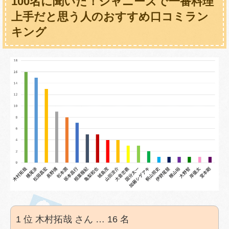
100名に聞いた！ジャニーズで一番料理
上手だと思う人のおすすめ口コミラン
キング
1 位 木村拓哉 さん … 16 名