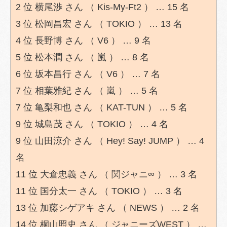
2 位 横尾渉 さん （ Kis-My-Ft2 ） … 15 名
3 位 松岡昌宏 さん （ TOKIO ） … 13 名
4 位 長野博 さん （ V6 ） … 9 名
5 位 松本潤 さん （ 嵐 ） … 8 名
6 位 坂本昌行 さん （ V6 ） … 7 名
7 位 相葉雅紀 さん （ 嵐 ） … 5 名
7 位 亀梨和也 さん （ KAT-TUN ） … 5 名
9 位 城島茂 さん （ TOKIO ） … 4 名
9 位 山田涼介 さん （ Hey! Say! JUMP ） … 4
名
11 位 大倉忠義 さん （ 関ジャニ∞ ） … 3 名
11 位 国分太一 さん （ TOKIO ） … 3 名
13 位 加藤シゲアキ さん （ NEWS ） … 2 名
14 位 桐山照史 さん （ ジャニーズWEST ） …