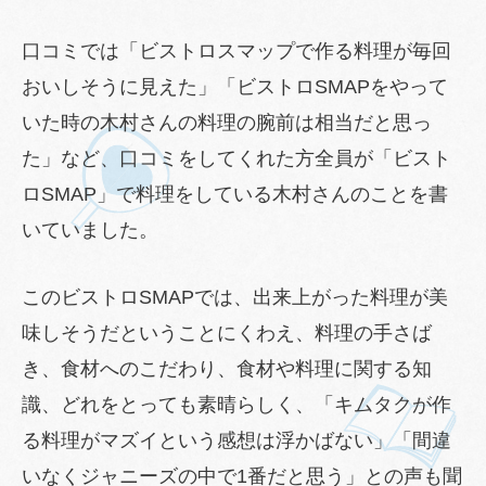
口コミでは「ビストロスマップで作る料理が毎回
おいしそうに見えた」「ビストロSMAPをやって
いた時の木村さんの料理の腕前は相当だと思っ
た」など、口コミをしてくれた方全員が「ビスト
ロSMAP」で料理をしている木村さんのことを書
いていました。
このビストロSMAPでは、出来上がった料理が美
味しそうだということにくわえ、料理の手さば
き、食材へのこだわり、食材や料理に関する知
識、どれをとっても素晴らしく、「キムタクが作
る料理がマズイという感想は浮かばない」「間違
いなくジャニーズの中で1番だと思う」との声も聞