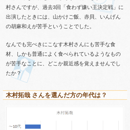
村さんですが、過去3回「食わず嫌い王決定戦」に
出演したときには、山かけご飯、赤貝、いんげん
の胡麻和えが苦手ということでした。
なんでも完ぺきにこなす木村さんにも苦手な食
材、しかも普通によく食べられているようなもの
が苦手なことに、どこか親近感を覚えませんでし
たか？
木村拓哉 さんを選んだ方の年代は？