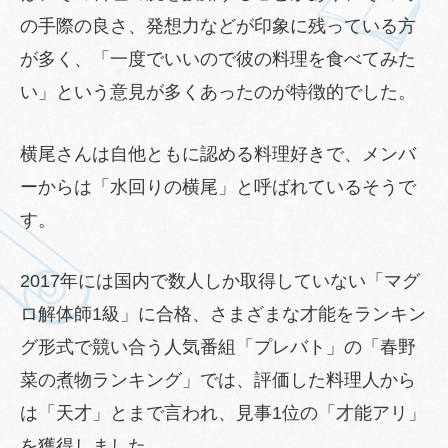
の手際の良さ、発想力などが印象に残っている方
が多く、「一度でいいので彼の料理を食べてみた
い」という意見が多くあったのが特徴的でした。
横尾さんは自他ともに認める料理好きで、メンバ
ーからは「水回りの横尾」と呼ばれているそうで
す。
2017年には国内で数人しか取得していない「マグ
ロ解体師1級」に合格、さまざまな才能をランキン
グ形式で競い合う人気番組「プレバト」の「春野
菜の煮物ランキング」では、評価した料理人から
は「天才」とまで言われ、見事1位の「才能アリ」
を獲得しました。