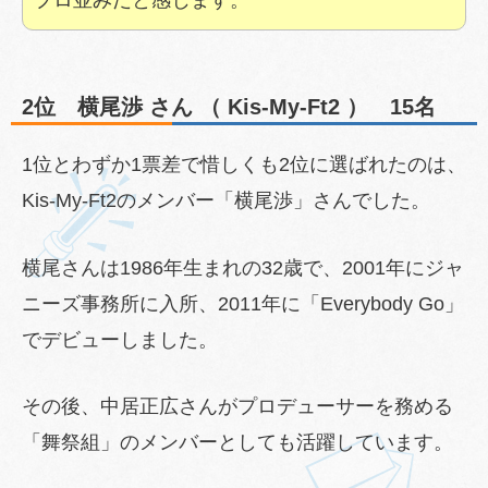
2位 横尾渉 さん （ Kis-My-Ft2 ） 15名
1位とわずか1票差で惜しくも2位に選ばれたのは、
Kis-My-Ft2のメンバー「横尾渉」さんでした。
横尾さんは1986年生まれの32歳で、2001年にジャ
ニーズ事務所に入所、2011年に「Everybody Go」
でデビューしました。
その後、中居正広さんがプロデューサーを務める
「舞祭組」のメンバーとしても活躍しています。