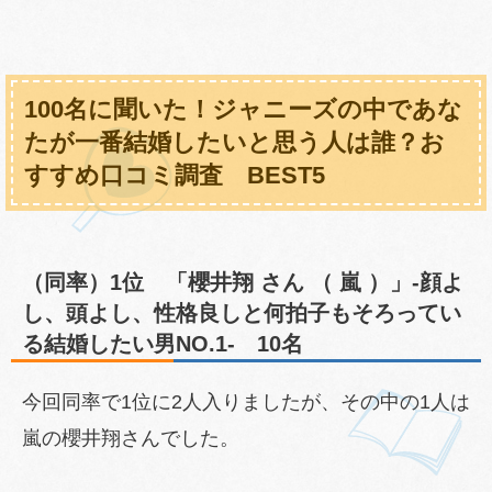
100名に聞いた！ジャニーズの中であな
たが一番結婚したいと思う人は誰？お
すすめ口コミ調査 BEST5
（同率）1位 「櫻井翔 さん （ 嵐 ）」-顔よ
し、頭よし、性格良しと何拍子もそろってい
る結婚したい男NO.1- 10名
今回同率で1位に2人入りましたが、その中の1人は
嵐の櫻井翔さんでした。