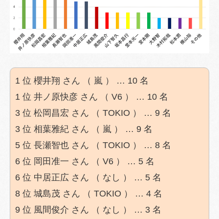
1 位 櫻井翔 さん （ 嵐 ） … 10 名
1 位 井ノ原快彦 さん （ V6 ） … 10 名
3 位 松岡昌宏 さん （ TOKIO ） … 9 名
3 位 相葉雅紀 さん （ 嵐 ） … 9 名
5 位 長瀬智也 さん （ TOKIO ） … 8 名
6 位 岡田准一 さん （ V6 ） … 5 名
6 位 中居正広 さん （ なし ） … 5 名
8 位 城島茂 さん （ TOKIO ） … 4 名
9 位 風間俊介 さん （ なし ） … 3 名