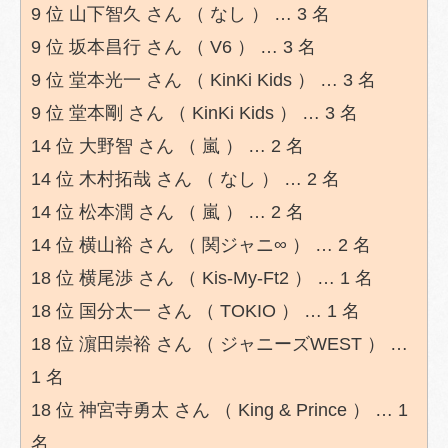
9 位 山下智久 さん （ なし ） … 3 名
9 位 坂本昌行 さん （ V6 ） … 3 名
9 位 堂本光一 さん （ KinKi Kids ） … 3 名
9 位 堂本剛 さん （ KinKi Kids ） … 3 名
14 位 大野智 さん （ 嵐 ） … 2 名
14 位 木村拓哉 さん （ なし ） … 2 名
14 位 松本潤 さん （ 嵐 ） … 2 名
14 位 横山裕 さん （ 関ジャニ∞ ） … 2 名
18 位 横尾渉 さん （ Kis-My-Ft2 ） … 1 名
18 位 国分太一 さん （ TOKIO ） … 1 名
18 位 濵田崇裕 さん （ ジャニーズWEST ） …
1 名
18 位 神宮寺勇太 さん （ King & Prince ） … 1
名