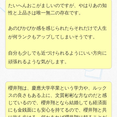
たいへんおこがましいのですが、やはりあの知
性と上品さは唯一無二の存在です。
あのぴかぴか感を感じられたらそれだけで人生
が何ランクもアップしてしまいそうです。
自分も少しでも近づけられるようにいい方向に
頑張れるような気がします。
櫻井翔は、慶應大学卒業という学力や、ルック
スの良さもある上に、文質彬彬な方なのだと感
じているので、櫻井翔となら結婚しても経済面
にも金銭面にも安心を持てるので、櫻井翔と共