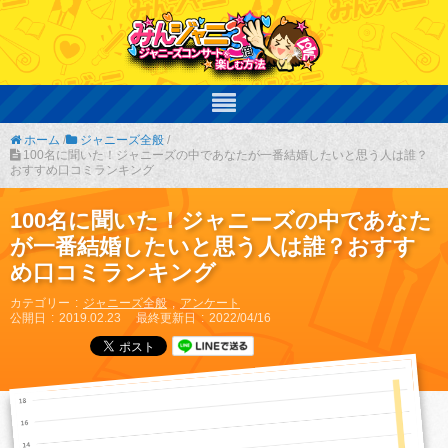
ホーム
/
ジャニーズ全般
/
100名に聞いた！ジャニーズの中であなたが一番結婚したいと思う人は誰？
おすすめ口コミランキング
100名に聞いた！ジャニーズの中であなた
が一番結婚したいと思う人は誰？おすす
め口コミランキング
カテゴリー
ジャニーズ全般
アンケート
公開日
2019.02.23
最終更新日
2022/04/16