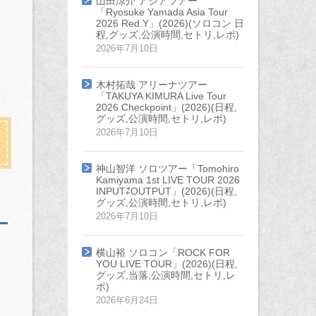
山田涼介 アジアツアー
「Ryosuke Yamada Asia Tour
2026 Red.Y」(2026)(ソロコン 日
程,グッズ,公演時間,セトリ,レポ)
2026年7月10日
木村拓哉 アリーナツアー
「TAKUYA KIMURA Live Tour
2026 Checkpoint」(2026)(日程,
グッズ,公演時間,セトリ,レポ)
2026年7月10日
神山智洋 ソロツアー「Tomohiro
Kamiyama 1st LIVE TOUR 2026
INPUT⇄OUTPUT」(2026)(日程,
グッズ,公演時間,セトリ,レポ)
2026年7月10日
横山裕 ソロコン「ROCK FOR
YOU LIVE TOUR」(2026)(日程,
グッズ,当落,公演時間,セトリ,レ
ポ)
2026年6月24日