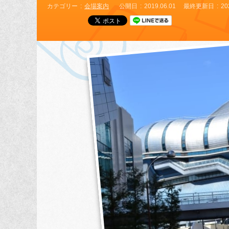
カテゴリー
会場案内
公開日
2019.06.01
最終更新日
20