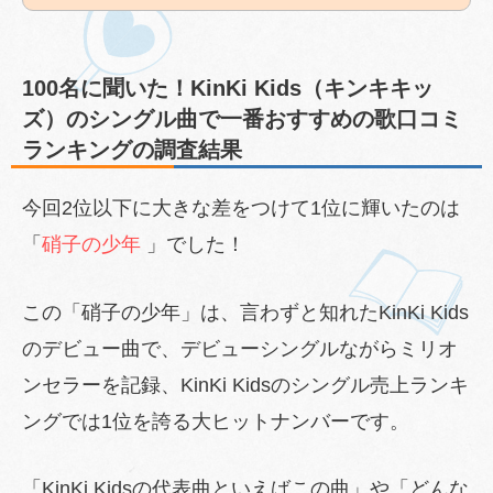
100名に聞いた！KinKi Kids（キンキキッ
ズ）のシングル曲で一番おすすめの歌口コミ
ランキングの調査結果
今回2位以下に大きな差をつけて1位に輝いたのは
「
硝子の少年
」でした！
この「硝子の少年」は、言わずと知れたKinKi Kids
のデビュー曲で、デビューシングルながらミリオ
ンセラーを記録、KinKi Kidsのシングル売上ランキ
ングでは1位を誇る大ヒットナンバーです。
「KinKi Kidsの代表曲といえばこの曲」や「どんな