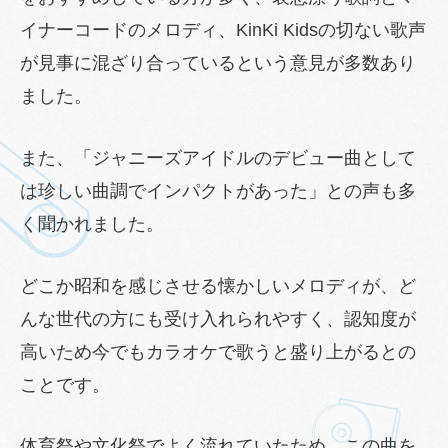
イナーコードのメロディ、KinKi Kidsの切ない歌声
が見事に混ざり合っているという意見が多数あり
ました。
また、「ジャニーズアイドルのデビュー曲として
は珍しい曲調でインパクトがあった」との声も多
く聞かれました。
どこか昭和を感じさせる懐かしいメロディが、ど
んな世代の方にも受け入れられやすく、認知度が
高いため今でもカラオケで歌うと盛り上がるとの
ことです。
体育祭や文化祭でよく流れていたため、この曲を