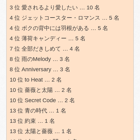
3 位 愛されるより愛したい … 10 名
4 位 ジェットコースター・ロマンス … 5 名
4 位 ボクの背中には羽根がある … 5 名
4 位 薄荷キャンディー … 5 名
7 位 全部だきしめて … 4 名
8 位 雨のMelody … 3 名
8 位 Anniversary … 3 名
10 位 to Heat … 2 名
10 位 薔薇と太陽 … 2 名
10 位 Secret Code … 2 名
13 位 青の時代 … 1 名
13 位 約束 … 1 名
13 位 太陽と薔薇 … 1 名