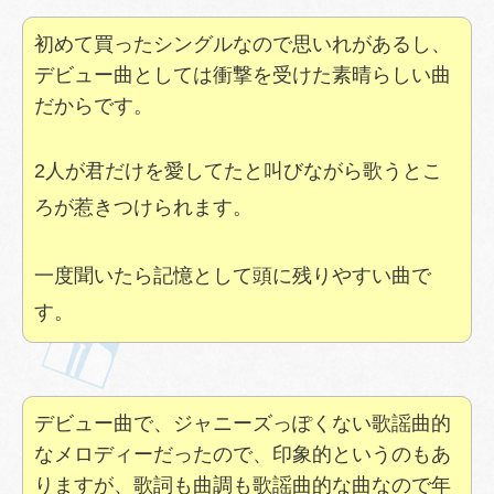
初めて買ったシングルなので思いれがあるし、
デビュー曲としては衝撃を受けた素晴らしい曲
だからです。
2人が君だけを愛してたと叫びながら歌うとこ
ろが惹きつけられます。
一度聞いたら記憶として頭に残りやすい曲で
す。
デビュー曲で、ジャニーズっぽくない歌謡曲的
なメロディーだったので、印象的というのもあ
りますが、歌詞も曲調も歌謡曲的な曲なので年