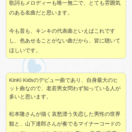
歌詞もメロディーも唯一無二で、とても雰囲気
のある名曲だと思います。
今も昔も、キンキの代表曲といえばこれです
し、色あせることがない曲だから、皆に聴いて
ほしいです。
KinKi Kidsのデビュー曲であり、自身最大のヒ
ット曲なので、老若男女問わず知っている人が
多いと思います。
松本隆さんが描く哀愁漂う失恋した男性の世界
観と、山下達郎さんが奏でるマイナーコードの