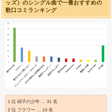
ッズ）のシングル曲で一番おすすめの
歌口コミランキング
1 位 硝子の少年 … 31 名
2 位 フラワー … 13 名