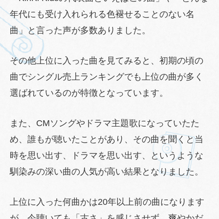
年代にも受け入れられる色褪せることのない名
曲」と言った声が多数ありました。
その他上位に入った曲を見てみると、初期の頃の
曲でシングル売上ランキングでも上位の曲が多く
選ばれているのが特徴となっています。
また、CMソングやドラマ主題歌になっていたた
め、誰もが聴いたことがあり、その曲を聞くと当
時を思い出す、ドラマを思い出す、というような
馴染みの深い曲の人気が高い結果となりました。
上位に入った何曲かは20年以上前の曲になります
が、今聴いても「古さ」を感じさせず、爽やかだ