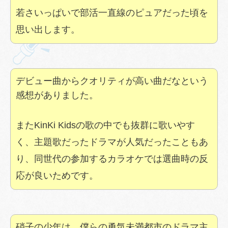
若さいっぱいで部活一直線のピュアだった頃を
思い出します。
デビュー曲からクオリティが高い曲だなという
感想がありました。
またKinKi Kidsの歌の中でも抜群に歌いやす
く、主題歌だったドラマが人気だったこともあ
り、同世代の参加するカラオケでは選曲時の反
応が良いためです。
硝子の少年は、僕らの勇気未満都市のドラマ主