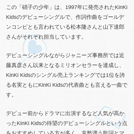
この「硝子の少年」は、1997年に発売されたKinKi
Kidsのデビューシングルで、作詞作曲をゴールデ
ンコンビとも言われている松本隆さんと山下達郎
さんがそれぞれ担当しています。
デビューシングルながらジャニーズ事務所では近
藤真彦さん以来となるミリオンセラーを達成し、
KinKi Kidsのシングル売上ランキングでは1位を誇
る名実ともにKinKi Kidsの代表曲とも言える一曲で
す。
デビュー前からドラマに出演するなど人気が高か
ったKinKi Kidsの待望のデビューシングルという点
をおすすめしている方が多く、哀愁漂う歌詞とマ