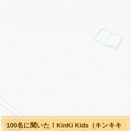
100名に聞いた！KinKi Kids（キンキキ