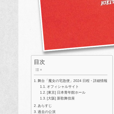
目次
舞台「魔女の宅急便」2024 日程・詳細情報
オフィシャルサイト
[東京] 日本青年館ホール
[大阪] 新歌舞伎座
あらすじ
過去の公演