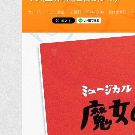
カテゴリー
Jr.
舞台
公開日
2024.03.04
最終更新日
20