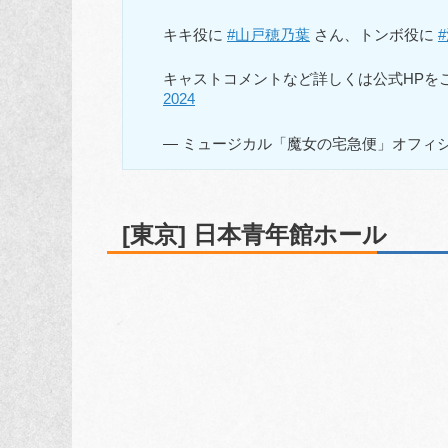
キキ役に
#山戸穂乃葉
さん、トンボ役に
キャストコメントなど詳しくは公式HPを
2024
— ミュージカル「魔女の宅急便」オフィシャル (@
[東京] 日本青年館ホール