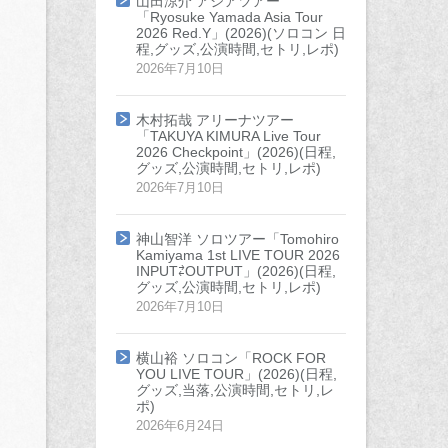
山田涼介 アジアツアー
「Ryosuke Yamada Asia Tour
2026 Red.Y」(2026)(ソロコン 日
程,グッズ,公演時間,セトリ,レポ)
2026年7月10日
木村拓哉 アリーナツアー
「TAKUYA KIMURA Live Tour
2026 Checkpoint」(2026)(日程,
グッズ,公演時間,セトリ,レポ)
2026年7月10日
神山智洋 ソロツアー「Tomohiro
Kamiyama 1st LIVE TOUR 2026
INPUT⇄OUTPUT」(2026)(日程,
グッズ,公演時間,セトリ,レポ)
2026年7月10日
横山裕 ソロコン「ROCK FOR
YOU LIVE TOUR」(2026)(日程,
グッズ,当落,公演時間,セトリ,レ
ポ)
2026年6月24日