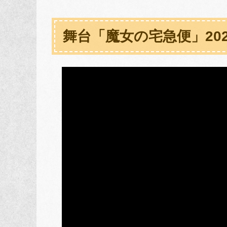
舞台「魔女の宅急便」20