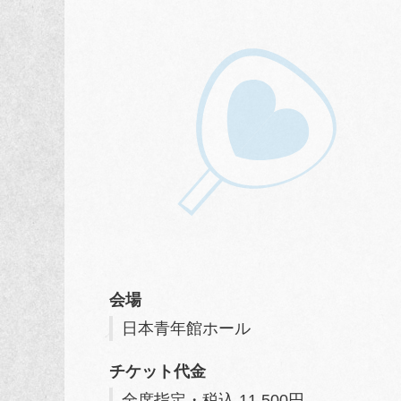
会場
日本青年館ホール
チケット代金
全席指定・税込 11,500円