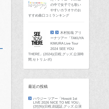
の中で女子でも歌い
やすいカラオケのお
すすめ曲口コミランキング
木村拓哉 アリ
ーナツアー「TAKUYA
KIMURA Live Tour
2024 SEE YOU
THERE」(2024)(日程,グッズ,公演時
間,セトリ,レポ)
最近の投稿
ハウジー ツアー「Howzit 1st
LIVE 2026 NICE TO ME YOU」
(2026)(日程,顔認証,グッズ,公演