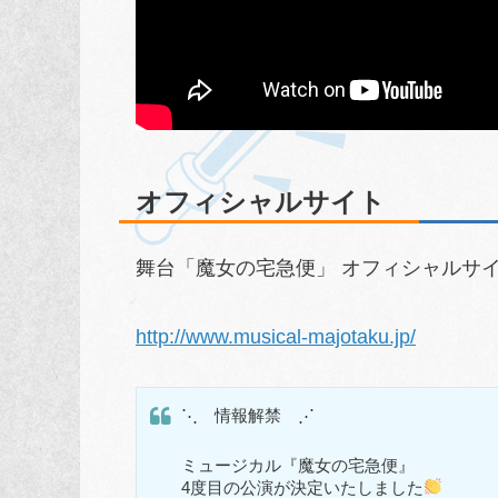
オフィシャルサイト
舞台「魔女の宅急便」 オフィシャルサ
http://www.musical-majotaku.jp/
⋱ 情報解禁 ⋰
ミュージカル『魔女の宅急便』
4度目の公演が決定いたしました